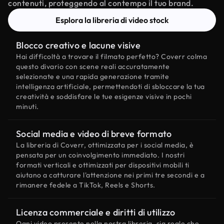
contenuti, proteggendo al contempo il tuo brand.
Esplora la libreria di video stock
Blocco creativo e lacune visive
Hai difficoltà a trovare il filmato perfetto? Coverr colma
questo divario con scene reali accuratamente
selezionate e una rapida generazione tramite
intelligenza artificiale, permettendoti di sbloccare la tua
creatività e soddisfare le tue esigenze visive in pochi
minuti.
Social media e video di breve formato
La libreria di Coverr, ottimizzata per i social media, è
pensata per un coinvolgimento immediato. I nostri
formati verticali e ottimizzati per dispositivi mobili ti
aiutano a catturare l'attenzione nei primi tre secondi e a
rimanere fedele a TikTok, Reels e Shorts.
Licenza commerciale e diritti di utilizzo
Ogni video presente nella nostra libreria, sia reale che