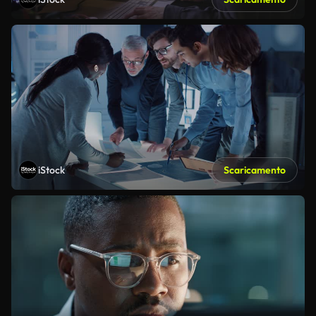
iStock
Scaricamento