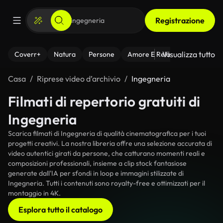
Registrazione
Visualizza tutto
Coverr+
Natura
Persone
Amore E Relazioni
Il Fitnes
Casa
Riprese video d’archivio
Ingegneria
Filmati di repertorio gratuiti di
Ingegneria
Scarica filmati di Ingegneria di qualità cinematografica per i tuoi
progetti creativi. La nostra libreria offre una selezione accurata di
video autentici girati da persone, che catturano momenti reali e
composizioni professionali, insieme a clip stock fantasiose
generate dall'IA per sfondi in loop e immagini stilizzate di
Ingegneria. Tutti i contenuti sono royalty-free e ottimizzati per il
montaggio in 4K.
Esplora tutto il catalogo