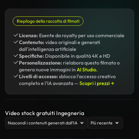
Riepilogo della raccolta di filmati
Licenza:
Esente da royalty per uso commerciale
Contenuto:
video originali e generati
dall'intelligenza artificiale
Specifiche:
Disponibile in qualità 4K e HD
Personalizzazione:
rielabora questo filmato o
genera nuove immagini in
AI Studio.
Livelli di accesso:
sblocca l'accesso creativo
completo e l'IA avanzata —
Scopri i prezzi →
Video stock gratuiti Ingegneria
Nascondi i contenuti generati dall’IA
Più recente