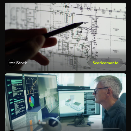
iStock
Scaricamento