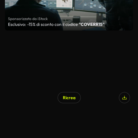
Sponsorizzato da iStock
Esclusivo: -15% di sconto con il codice
"COVERR15"
Ricrea