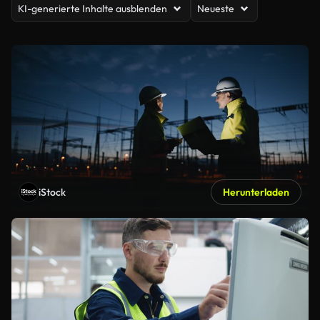
KI-generierte Inhalte ausblenden
Neueste
iStock
Herunterladen