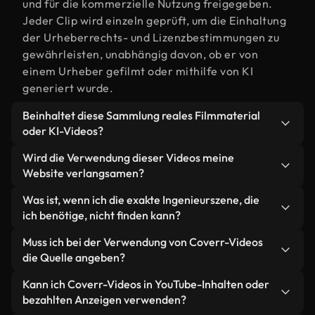
und für die kommerzielle Nutzung freigegeben.
Jeder Clip wird einzeln geprüft, um die Einhaltung
der Urheberrechts- und Lizenzbestimmungen zu
gewährleisten, unabhängig davon, ob er von
einem Urheber gefilmt oder mithilfe von KI
generiert wurde.
Beinhaltet diese Sammlung reales Filmmaterial
oder KI-Videos?
Beides. Es handelt sich um eine Hybridbibliothek
Wird die Verwendung dieser Videos meine
aus realen, von Menschen aufgenommenen
Website verlangsamen?
Filmaufnahmen zum Thema Ingenieur und KI-
Nicht, wenn Sie unsere optimierten Versionen
Was ist, wenn ich die exakte Ingenieurszene, die
generierten Videos. Jedes Video ist eindeutig
wählen. Wir bieten schlanke, webfähige Formate,
ich benötige, nicht finden kann?
beschriftet, sodass Sie immer wissen, was Sie
die für die Hintergrundverarbeitung entwickelt
verwenden.
Mit Coverr AI Studio erstellen Sie im
Muss ich bei der Verwendung von Coverr-Videos
wurden – so bleibt die Qualität hoch, während
Handumdrehen ein solches Video. Beschreiben Sie
die Quelle angeben?
gleichzeitig die Ladezeiten minimiert und
einfach die Szene – zum Beispiel "Ingenieur bei
Kennzahlen wie LCP verbessert werden.
Eine Namensnennung ist nicht erforderlich. Alle
Kann ich Coverr-Videos in YouTube-Inhalten oder
Sonnenuntergang" – und das Studio generiert
Videos in unserer Stockbibliothek sind lizenzfrei
bezahlten Anzeigen verwenden?
innerhalb von Sekunden ein individuelles Video für
und können ohne Nennung des Urhebers