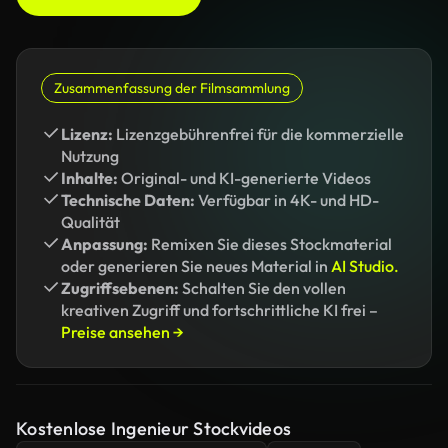
Zusammenfassung der Filmsammlung
Lizenz:
Lizenzgebührenfrei für die kommerzielle
Nutzung
Inhalte:
Original- und KI-generierte Videos
Technische Daten:
Verfügbar in 4K- und HD-
Qualität
Anpassung:
Remixen Sie dieses Stockmaterial
oder generieren Sie neues Material in
AI Studio.
Zugriffsebenen:
Schalten Sie den vollen
kreativen Zugriff und fortschrittliche KI frei –
Preise ansehen →
Kostenlose Ingenieur Stockvideos