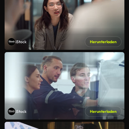
iStock
Herunterladen
iStock
Herunterladen