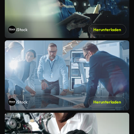
iStock
Herunterladen
iStock
Herunterladen