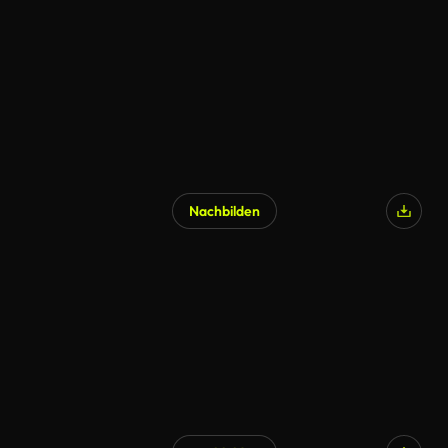
Nachbilden