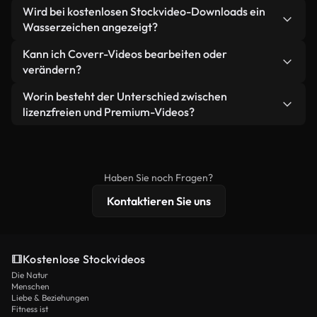
Sie, das unseren Lizenzbestimmungen entspricht.
Ja. Sämtliches Stockmaterial von Coverr darf in
Wird bei kostenlosen Stockvideo-Downloads ein
verwendet werden – wir freuen uns aber immer
monetarisierten YouTube-Videos, Social-Media-
Wasserzeichen angezeigt?
darüber.
Werbeaktionen und Kundenanzeigen verwendet
Nein. Keines unserer kostenlosen Videos – egal ob
Kann ich Coverr-Videos bearbeiten oder
werden – solange Sie das Material selbst nicht als
echt oder KI-generiert – enthält Wasserzeichen.
verändern?
eigenständiges Produkt weiterverkaufen oder
Sie erhalten sauberes, sofort einsatzbereites
weiterverbreiten.
Ja. Sie dürfen unsere Videos gerne kürzen,
Worin besteht der Unterschied zwischen
Videomaterial.
bearbeiten oder neu zusammenstellen. Achten Sie
lizenzfreien und Premium-Videos?
nur darauf, dass das Endprodukt unserer Lizenz
Lizenzfreie Videos beinhalten kommerzielle
entspricht und nicht als ungeschnittenes
Nutzungsrechte, während Premium-Inhalte
Stockmaterial weiterverbreitet wird.
exklusives Filmmaterial, 4K-Auflösung und
Haben Sie noch Fragen?
erweiterten Lizenzschutz bieten.
Kontaktieren Sie uns
Kostenlose Stockvideos
Die Natur
Menschen
Liebe & Beziehungen
Fitness ist