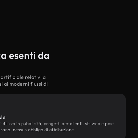
ca esenti da
rtificiale relativi a
i ai moderni flussi di
ale
utilizzo in pubblicità, progetti per clienti, siti web e post
grana, nessun obbligo di attribuzione.