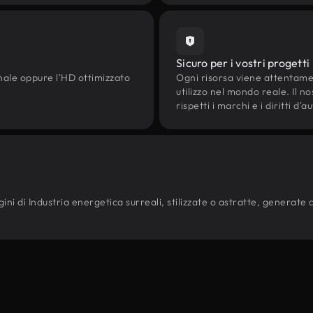
Sicuro per i vostri progetti
onale oppure l'HD ottimizzato
Ogni risorsa viene attentam
utilizzo nel mondo reale. Il n
rispetti i marchi e i diritti 
ni di Industria energetica surreali, stilizzate o astratte, generate da