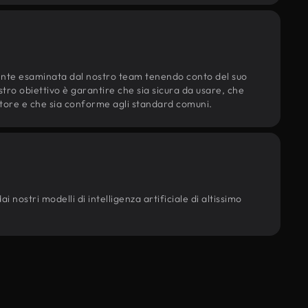
ente esaminata dal nostro team tenendo conto del suo
ostro obiettivo è garantire che sia sicura da usare, che
d'autore e che sia conforme agli standard comuni.
i nostri modelli di intelligenza artificiale di altissimo