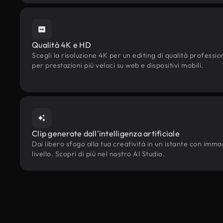
Qualità 4K e HD
Scegli la risoluzione 4K per un editing di qualità professi
per prestazioni più veloci su web e dispositivi mobili.
Clip generate dall'intelligenza artificiale
Dai libero sfogo alla tua creatività in un istante con immagi
livello. Scopri di più nel nostro AI Studio.