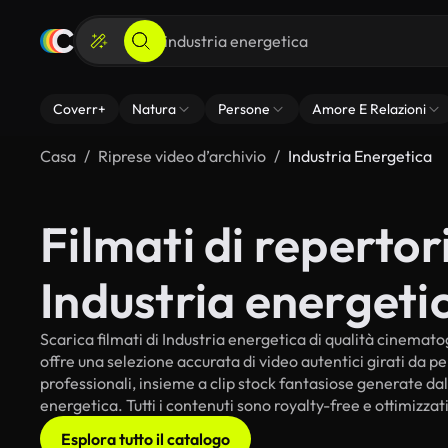
Coverr+
Natura
Persone
Amore E Relazioni
Casa
Riprese video d’archivio
Industria Energetica
Filmati di repertori
Industria energeti
Scarica filmati di Industria energetica di qualità cinematogr
offre una selezione accurata di video autentici girati da 
professionali, insieme a clip stock fantasiose generate dall
energetica. Tutti i contenuti sono royalty-free e ottimizzat
Esplora tutto il catalogo