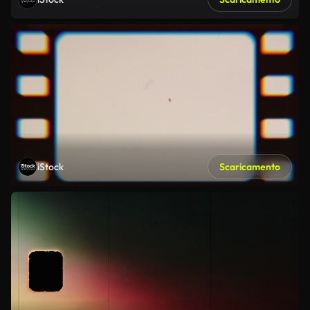
iStock
Scaricamento