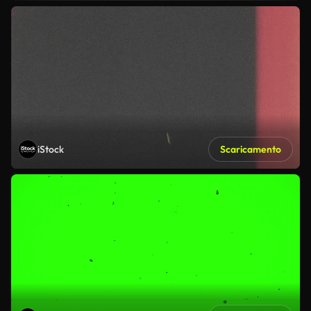
iStock
Scaricamento