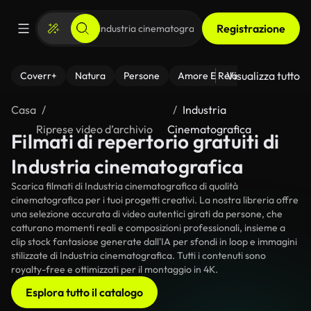
Registrazione
Visualizza tutto
Coverr+
Natura
Persone
Amore E Relazioni
Il Fitnes
Casa
Industria
Riprese video d’archivio
Cinematografica
Filmati di repertorio gratuiti di
Industria cinematografica
Scarica filmati di Industria cinematografica di qualità
cinematografica per i tuoi progetti creativi. La nostra libreria offre
una selezione accurata di video autentici girati da persone, che
catturano momenti reali e composizioni professionali, insieme a
clip stock fantasiose generate dall'IA per sfondi in loop e immagini
stilizzate di Industria cinematografica. Tutti i contenuti sono
royalty-free e ottimizzati per il montaggio in 4K.
Esplora tutto il catalogo