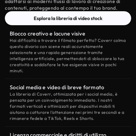
adattarsi ai moderni flussi di lavoro di creazione di
contenuti, proteggendo al contempo il tuo brand.
Esplora la libreria di video stock
Blocco creativo e lacune visive
Hai difficoltà a trovare il filmato perfetto? Coverr colma
questo divario con scene reali accuratamente
selezionate e una rapida generazione tramite
intelligenza artificiale, permettendoti di sbloccare la tua
creatività e soddisfare le tue esigenze visive in pochi
minuti.
Social media e video di breve formato
La libreria di Coverr, ottimizzata per i social media, è
pensata per un coinvolgimento immediato. I nostri
formati verticali e ottimizzati per dispositivi mobili ti
aiutano a catturare l'attenzione nei primi tre secondi e a
rimanere fedele a TikTok, Reels e Shorts.
Licenza commerciale e diritti di utilizzo