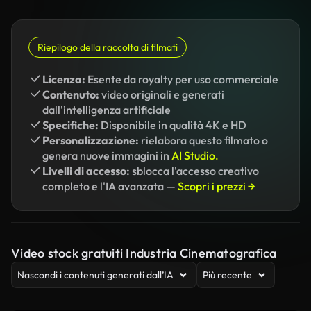
Riepilogo della raccolta di filmati
Licenza:
Esente da royalty per uso commerciale
Contenuto:
video originali e generati
dall'intelligenza artificiale
Specifiche:
Disponibile in qualità 4K e HD
Personalizzazione:
rielabora questo filmato o
genera nuove immagini in
AI Studio.
Livelli di accesso:
sblocca l'accesso creativo
completo e l'IA avanzata —
Scopri i prezzi →
Video stock gratuiti Industria Cinematografica
Nascondi i contenuti generati dall’IA
Più recente