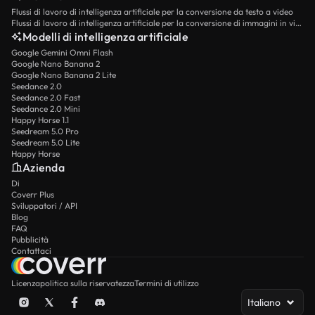
Flussi di lavoro di intelligenza artificiale per la conversione da testo a video
Flussi di lavoro di intelligenza artificiale per la conversione di immagini in video
Modelli di intelligenza artificiale
Google Gemini Omni Flash
Google Nano Banana 2
Google Nano Banana 2 Lite
Seedance 2.0
Seedance 2.0 Fast
Seedance 2.0 Mini
Happy Horse 1.1
Seedream 5.0 Pro
Seedream 5.0 Lite
Happy Horse
Azienda
Di
Coverr Plus
Sviluppatori / API
Blog
FAQ
Pubblicità
Contattaci
Licenza
politica sulla riservatezza
Termini di utilizzo
Italiano