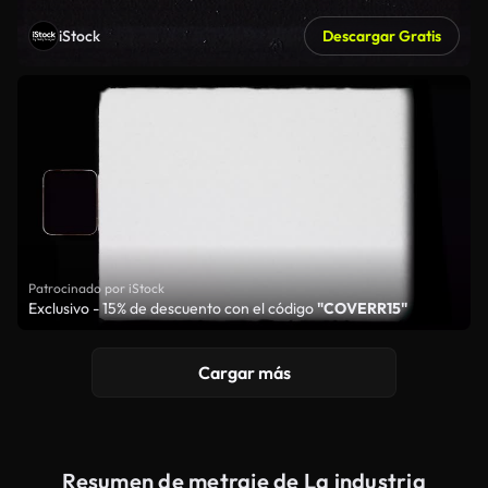
iStock
Descargar Gratis
Patrocinado por iStock
Exclusivo - 15% de descuento con el código
"COVERR15"
Cargar más
Resumen de metraje de La industria