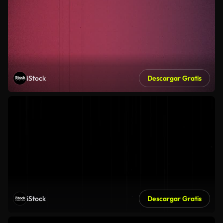
iStock
Descargar Gratis
iStock
Descargar Gratis