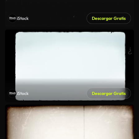
iStock
Descargar Gratis
iStock
Descargar Gratis