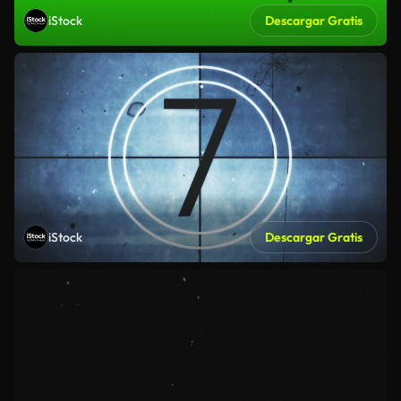
iStock
Descargar Gratis
iStock
Descargar Gratis