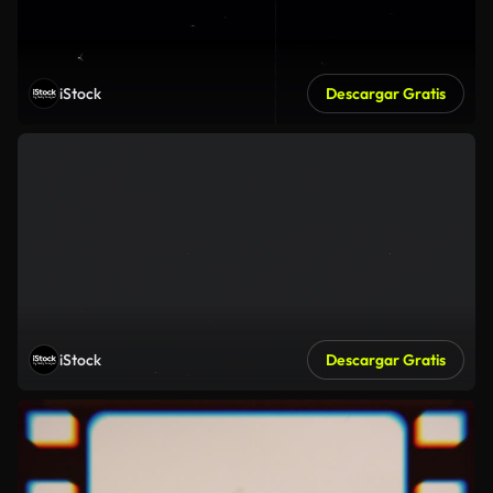
iStock
Descargar Gratis
iStock
Descargar Gratis