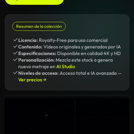
Resumen de la colección
Licencia:
Royalty-Free para uso comercial
Contenido:
Vídeos originales y generados por IA
Especificaciones:
Disponible en calidad 4K y HD
Personalización:
Mezcla este stock o genera
nuevo metraje en
AI Studio
Niveles de acceso:
Acceso total e IA avanzada —
Ver precios →