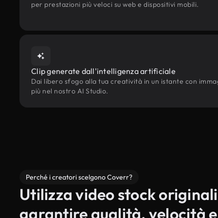
per prestazioni più veloci su web e dispositivi mobili.
Clip generate dall'intelligenza artificiale
Dai libero sfogo alla tua creatività in un istante con immagin
più nel nostro AI Studio.
Perché i creatori scelgono Coverr?
Utilizza video stock originali
garantire qualità, velocità e