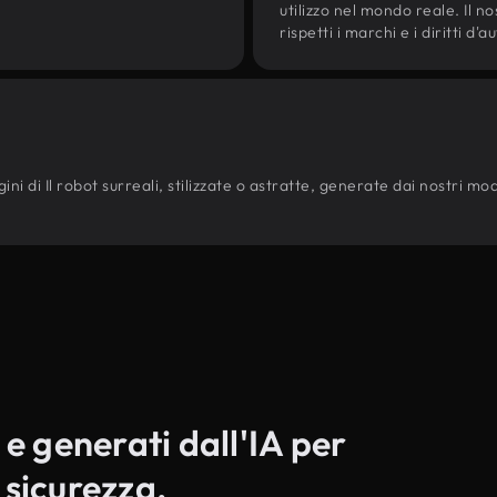
utilizzo nel mondo reale. Il n
rispetti i marchi e i diritti 
i di Il robot surreali, stilizzate o astratte, generate dai nostri modell
 e generati dall'IA per
 sicurezza.