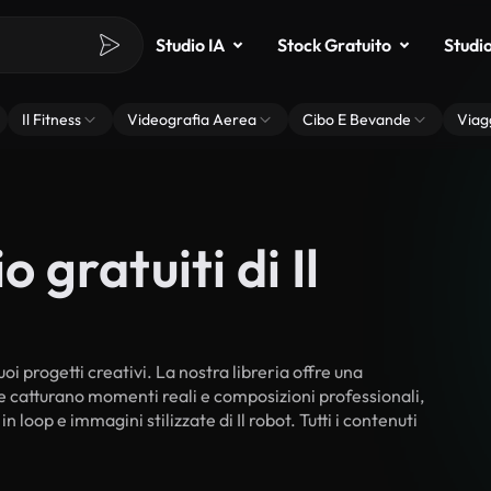
Studio IA
Stock Gratuito
Studi
Il Fitness
Videografia Aerea
Cibo E Bevande
Viag
 gratuiti di Il
uoi progetti creativi. La nostra libreria offre una
he catturano momenti reali e composizioni professionali,
 loop e immagini stilizzate di Il robot. Tutti i contenuti