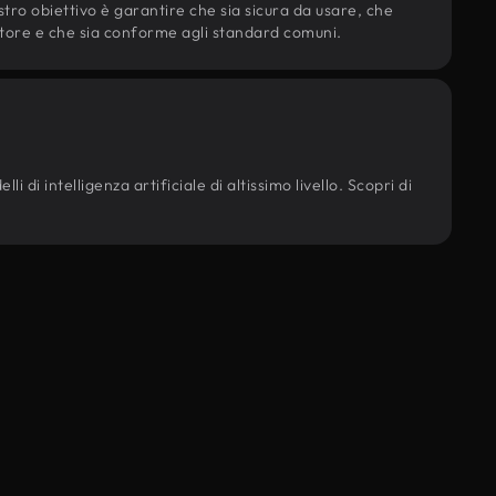
ostro obiettivo è garantire che sia sicura da usare, che
d'autore e che sia conforme agli standard comuni.
i di intelligenza artificiale di altissimo livello. Scopri di