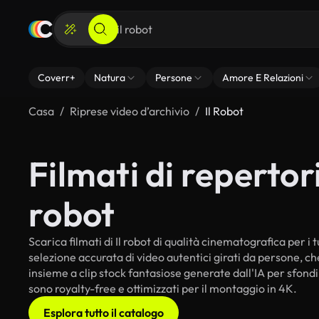
Coverr+
Natura
Persone
Amore E Relazioni
Casa
Riprese video d’archivio
Il Robot
Filmati di repertorio
robot
Scarica filmati di Il robot di qualità cinematografica per i t
selezione accurata di video autentici girati da persone, c
insieme a clip stock fantasiose generate dall'IA per sfondi in
sono royalty-free e ottimizzati per il montaggio in 4K.
Esplora tutto il catalogo