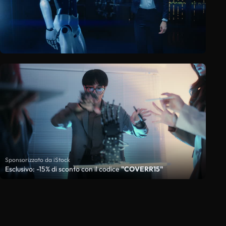
Sponsorizzato da iStock
Esclusivo: -15% di sconto con il codice
"COVERR15"