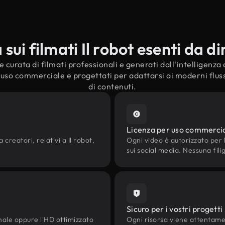
ui filmati Il robot esenti da dir
curata di filmati professionali e generati dall'intelligenza ar
l'uso commerciale e progettati per adattarsi ai moderni fluss
di contenuti.
Licenza per uso commerci
 creatori, relativi a Il robot,
Ogni video è autorizzato per l'
sui social media. Nessuna fili
Sicuro per i vostri progetti
onale oppure l'HD ottimizzato
Ogni risorsa viene attentam