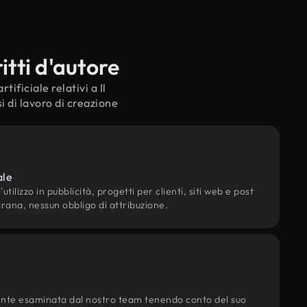
itti d'autore
tificiale relativi a Il
i di lavoro di creazione
ale
utilizzo in pubblicità, progetti per clienti, siti web e post
grana, nessun obbligo di attribuzione.
ente esaminata dal nostro team tenendo conto del suo