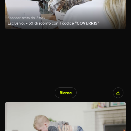
Sponsorizzato da iStock
Esclusivo: -15% di sconto con il codice
"COVERR15"
Ricrea