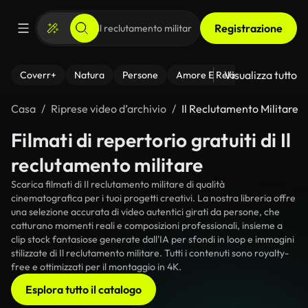
Registrazione
Visualizza tutto
Coverr+
Natura
Persone
Amore E Relazioni
Il Fitnes
Casa
Riprese video d’archivio
Il Reclutamento Militare
Filmati di repertorio gratuiti di Il
reclutamento militare
Scarica filmati di Il reclutamento militare di qualità
cinematografica per i tuoi progetti creativi. La nostra libreria offre
una selezione accurata di video autentici girati da persone, che
catturano momenti reali e composizioni professionali, insieme a
clip stock fantasiose generate dall'IA per sfondi in loop e immagini
stilizzate di Il reclutamento militare. Tutti i contenuti sono royalty-
free e ottimizzati per il montaggio in 4K.
Esplora tutto il catalogo