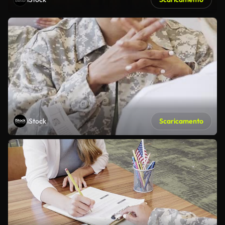
iStock
Scaricamento