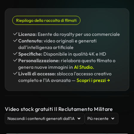
Riepilogo della raccolta di filmati
Licenza:
Esente da royalty per uso commerciale
Contenuto:
video originali e generati
dall'intelligenza artificiale
Specifiche:
Disponibile in qualità 4K e HD
Personalizzazione:
rielabora questo filmato o
genera nuove immagini in
AI Studio.
Livelli di accesso:
sblocca l'accesso creativo
completo e l'IA avanzata —
Scopri i prezzi →
Video stock gratuiti Il Reclutamento Militare
Nascondi i contenuti generati dall’IA
Più recente