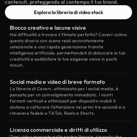
contenuti, proteggendo al contempo il tuo brand.
Esplora la libreria di video stock
Blocco creativo e lacune visive
Hai difficoltà a trovare il filmato perfetto? Coverr colma
questo divario con scene reali accuratamente
selezionate e una rapida generazione tramite
intelligenza artificiale, permettendoti di sbloccare la tua
creatività e soddisfare le tue esigenze visive in pochi
minuti.
Social media e video di breve formato
La libreria di Coverr, ottimizzata per i social media, è
pensata per un coinvolgimento immediato. I nostri
formati verticali e ottimizzati per dispositivi mobili ti
aiutano a catturare l'attenzione nei primi tre secondi e a
rimanere fedele a TikTok, Reels e Shorts.
Licenza commerciale e diritti di utilizzo
Ogni video presente nella nostra libreria, sia reale che