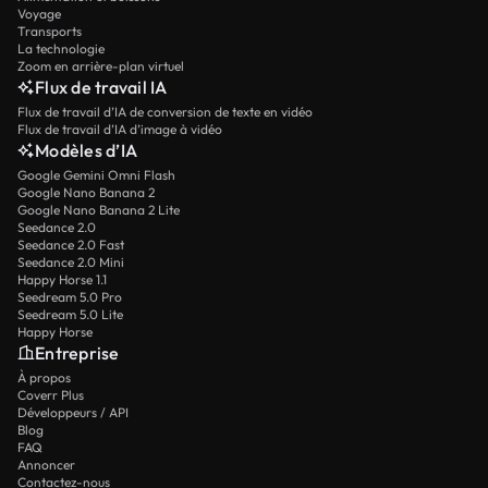
Voyage
Transports
La technologie
Zoom en arrière-plan virtuel
Flux de travail IA
Flux de travail d’IA de conversion de texte en vidéo
Flux de travail d’IA d’image à vidéo
Modèles d’IA
Google Gemini Omni Flash
Google Nano Banana 2
Google Nano Banana 2 Lite
Seedance 2.0
Seedance 2.0 Fast
Seedance 2.0 Mini
Happy Horse 1.1
Seedream 5.0 Pro
Seedream 5.0 Lite
Happy Horse
Entreprise
À propos
Coverr Plus
Développeurs / API
Blog
FAQ
Annoncer
Contactez-nous