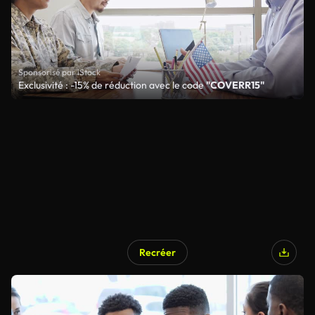
Sponsorisé par iStock
Exclusivité : -15% de réduction avec le code
"COVERR15"
Recréer