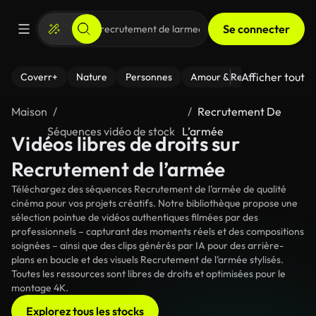
Se connecter
Afficher tout
Coverr+
Nature
Personnes
Amour & Relations
Le Fi
Maison
Recrutement De
Séquences vidéo de stock
L’armée
Vidéos libres de droits sur
Recrutement de l’armée
Téléchargez des séquences Recrutement de l’armée de qualité
cinéma pour vos projets créatifs. Notre bibliothèque propose une
sélection pointue de vidéos authentiques filmées par des
professionnels – capturant des moments réels et des compositions
soignées – ainsi que des clips générés par IA pour des arrière-
plans en boucle et des visuels Recrutement de l’armée stylisés.
Toutes les ressources sont libres de droits et optimisées pour le
montage 4K.
Explorez tous les stocks