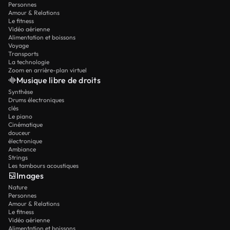
Personnes
Amour & Relations
Le fitness
Vidéo aérienne
Alimentation et boissons
Voyage
Transports
La technologie
Zoom en arrière-plan virtuel
Musique libre de droits
Synthèse
Drums électroniques
clés
Le piano
Cinématique
douceur
électronique
Ambiance
Strings
Les tambours acoustiques
Images
Nature
Personnes
Amour & Relations
Le fitness
Vidéo aérienne
Alimentation et boissons