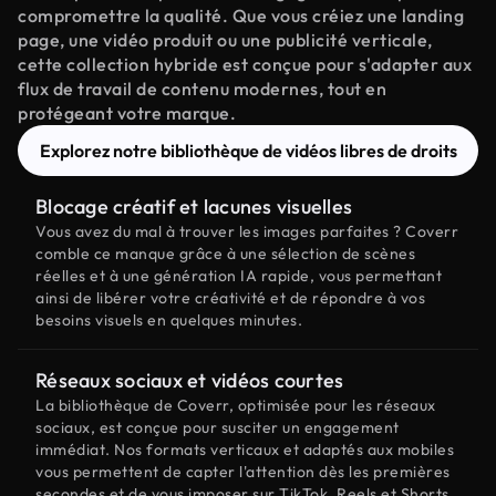
compromettre la qualité. Que vous créiez une landing
page, une vidéo produit ou une publicité verticale,
cette collection hybride est conçue pour s'adapter aux
flux de travail de contenu modernes, tout en
protégeant votre marque.
Explorez notre bibliothèque de vidéos libres de droits
Blocage créatif et lacunes visuelles
Vous avez du mal à trouver les images parfaites ? Coverr
comble ce manque grâce à une sélection de scènes
réelles et à une génération IA rapide, vous permettant
ainsi de libérer votre créativité et de répondre à vos
besoins visuels en quelques minutes.
Réseaux sociaux et vidéos courtes
La bibliothèque de Coverr, optimisée pour les réseaux
sociaux, est conçue pour susciter un engagement
immédiat. Nos formats verticaux et adaptés aux mobiles
vous permettent de capter l'attention dès les premières
secondes et de vous imposer sur TikTok, Reels et Shorts.