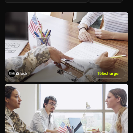
iStock
Télécharger