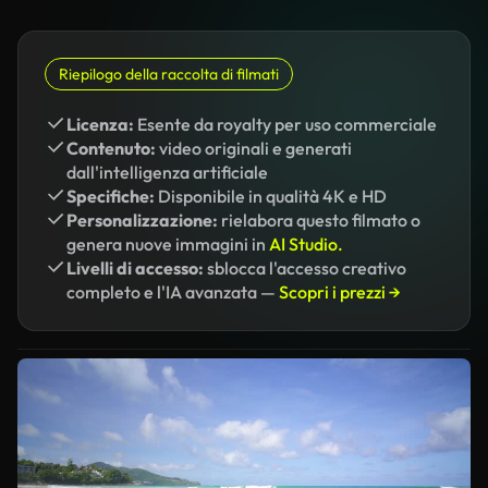
Riepilogo della raccolta di filmati
Licenza:
Esente da royalty per uso commerciale
Contenuto:
video originali e generati
dall'intelligenza artificiale
Specifiche:
Disponibile in qualità 4K e HD
Personalizzazione:
rielabora questo filmato o
genera nuove immagini in
AI Studio.
Livelli di accesso:
sblocca l'accesso creativo
completo e l'IA avanzata —
Scopri i prezzi →