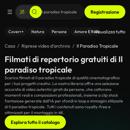
Registrazione
Visualizza tutto
Coverr+
Natura
Persone
Amore E Relazioni
Il Fitnes
Casa
Riprese video d’archivio
Il Paradiso Tropicale
Filmati di repertorio gratuiti di Il
paradiso tropicale
Scarica filmati di Il paradiso tropicale di qualità cinematografica
per i tuoi progetti creativi. La nostra libreria offre una selezione
accurata di video autentici girati da persone, che catturano
momenti reali e composizioni professionali, insieme a clip stock
fantasiose generate dall'IA per sfondi in loop e immagini stilizzate
di Il paradiso tropicale. Tutti i contenuti sono royalty-free e
ottimizzati per il montaggio in 4K.
Esplora tutto il catalogo