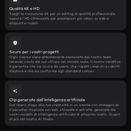
Qualità 4K e HD
Scegli la risoluzione 4K per un editing di qualità professionale
oppure l'HD ottimizzato per prestazioni più veloci su web e
dispositivi mobili.
Sicuro per i vostri progetti
Ogni risorsa viene attentamente esaminata dal nostro team
tenendo conto del suo utilizzo nel mondo reale. Il nostro obiettivo
è garantire che sia sicura da usare, che rispetti i marchi e i diritti
d'autore e che sia conforme agli standard comuni.
Clip generate dall'intelligenza artificiale
Dai libero sfogo alla tua creatività in un istante con immagini di
Il paradiso tropicale surreali, stilizzate o astratte, generate dai
nostri modelli di intelligenza artificiale di altissimo livello. Scopri
di più nel nostro AI Studio.