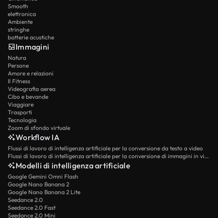
Smooth
elettronica
Ambiente
stringhe
batterie acustiche
Immagini
Natura
Persone
Amore e relazioni
Il Fitness
Videografia aerea
Cibo e bevande
Viaggiare
Trasporti
Tecnologia
Zoom di sfondo virtuale
Workflow IA
Flussi di lavoro di intelligenza artificiale per la conversione da testo a video
Flussi di lavoro di intelligenza artificiale per la conversione di immagini in video
Modelli di intelligenza artificiale
Google Gemini Omni Flash
Google Nano Banana 2
Google Nano Banana 2 Lite
Seedance 2.0
Seedance 2.0 Fast
Seedance 2.0 Mini