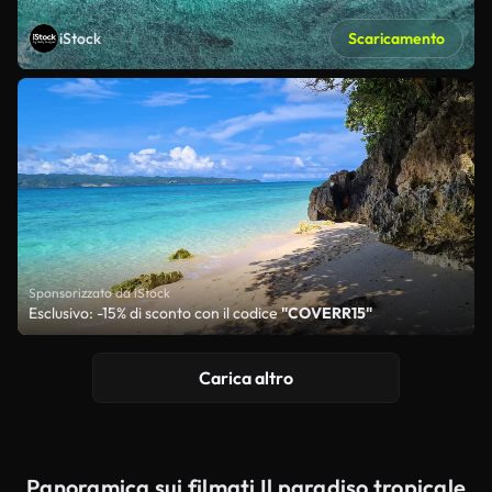
iStock
Scaricamento
Sponsorizzato da iStock
Esclusivo: -15% di sconto con il codice
"COVERR15"
Carica altro
Panoramica sui filmati Il paradiso tropicale