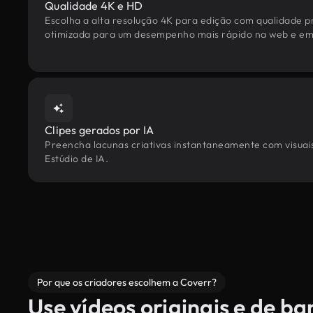
Qualidade 4K e HD
Escolha a alta resolução 4K para edição com qualidade pr
otimizada para um desempenho mais rápido na web e em 
Clipes gerados por IA
Preencha lacunas criativas instantaneamente com visuais 
Estúdio de IA.
Por que os criadores escolhem a Coverr?
Use vídeos originais e de b