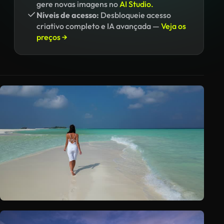
gere novas imagens no
AI Studio.
Níveis de acesso:
Desbloqueie acesso
criativo completo e IA avançada —
Veja os
preços →