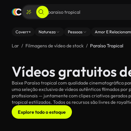
Coverr+
Natureza
Pessoas
Amor E Relacionam
Lar
Filmagens de vídeo de stock
Paraíso Tropical
Vídeos gratuitos d
Baixe Paraíso tropical com qualidade cinematográfica par
uma seleção exclusiva de vídeos autênticos filmados po
profissionais — juntamente com clipes criativos gerados p
tropical estilizados. Todos os recursos são livres de royal
Explore todo o estoque