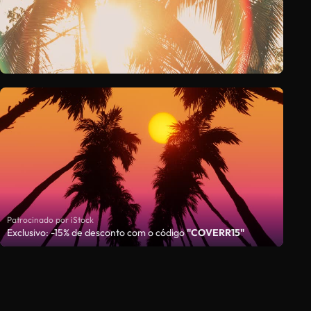
Patrocinado por iStock
Exclusivo: -15% de desconto com o código
"COVERR15"