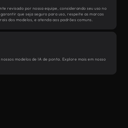
te revisado por nossa equipe, considerando seu uso no
 garantir que seja seguro para uso, respeite as marcas
torais dos modelos, e atenda aos padrões comuns.
or nossos modelos de IA de ponta. Explore mais em nosso