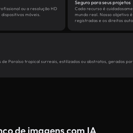
Seguro para seus projetos
ofissional ou a resolução HD
Cada recurso é cuidadosamen
dispositivos móveis.
mundo real. Nosso objetivo é
registradas e os direitos au
de Paraíso tropical surreais, estilizados ou abstratos, gerados p
anco de imagens com IA