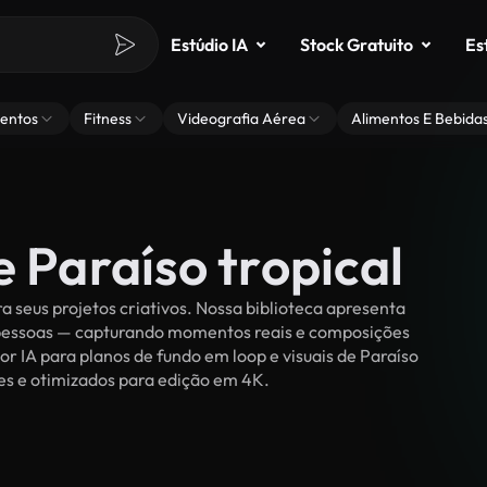
Estúdio IA
Stock Gratuito
Es
entos
Fitness
Videografia Aérea
Alimentos E Bebida
e Paraíso tropical
a seus projetos criativos. Nossa biblioteca apresenta
r pessoas — capturando momentos reais e composições
or IA para planos de fundo em loop e visuais de Paraíso
ties e otimizados para edição em 4K.