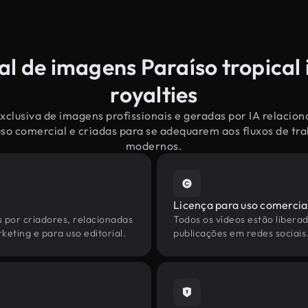
al de imagens Paraíso tropical 
royalties
clusiva de imagens profissionais e geradas por IA relacion
uso comercial e criadas para se adequarem aos fluxos de tr
modernos.
Licença para uso comercia
s por criadores, relacionadas
Todos os vídeos estão liberad
keting e para uso editorial.
publicações em redes sociais