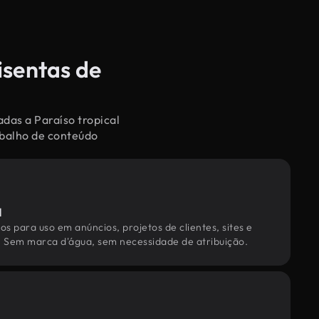
isentas de
adas a Paraíso tropical
abalho de conteúdo
l
os para uso em anúncios, projetos de clientes, sites e
. Sem marca d'água, sem necessidade de atribuição.