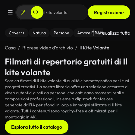
Registrazione
Visualizza tutto
Coverr+
Natura
Persone
Amore E Relazioni
Il Fitnes
Casa
Riprese video d’archivio
Il Kite Volante
Filmati di repertorio gratuiti di Il
kite volante
Scarica filmati di Il kite volante di qualità cinematografica per i tuoi
progetti creativi. La nostra libreria offre una selezione accurata di
video autentici girati da persone, che catturano momenti reali e
composizioni professionali, insieme a clip stock fantasiose
generate dall'IA per sfondi in loop e immagini stilizzate di Il kite
volante. Tutti i contenuti sono royalty-free e ottimizzati per il
montaggio in 4K.
Esplora tutto il catalogo