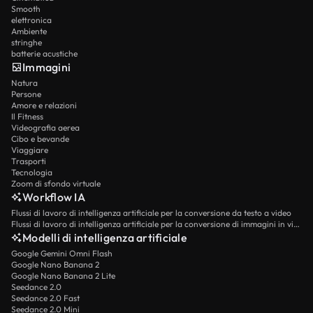
Smooth
elettronica
Ambiente
stringhe
batterie acustiche
Immagini
Natura
Persone
Amore e relazioni
Il Fitness
Videografia aerea
Cibo e bevande
Viaggiare
Trasporti
Tecnologia
Zoom di sfondo virtuale
Workflow IA
Flussi di lavoro di intelligenza artificiale per la conversione da testo a video
Flussi di lavoro di intelligenza artificiale per la conversione di immagini in video
Modelli di intelligenza artificiale
Google Gemini Omni Flash
Google Nano Banana 2
Google Nano Banana 2 Lite
Seedance 2.0
Seedance 2.0 Fast
Seedance 2.0 Mini