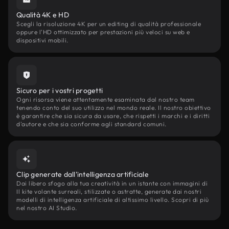
Qualità 4K e HD
Scegli la risoluzione 4K per un editing di qualità professionale
oppure l'HD ottimizzato per prestazioni più veloci su web e
dispositivi mobili.
Sicuro per i vostri progetti
Ogni risorsa viene attentamente esaminata dal nostro team
tenendo conto del suo utilizzo nel mondo reale. Il nostro obiettivo
è garantire che sia sicura da usare, che rispetti i marchi e i diritti
d'autore e che sia conforme agli standard comuni.
Clip generate dall'intelligenza artificiale
Dai libero sfogo alla tua creatività in un istante con immagini di
Il kite volante surreali, stilizzate o astratte, generate dai nostri
modelli di intelligenza artificiale di altissimo livello. Scopri di più
nel nostro AI Studio.