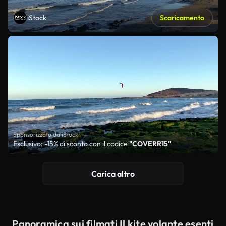
iStock
Scaricamento
Sponsorizzato da iStock
Esclusivo: -15% di sconto con il codice
"COVERR15"
Carica altro
Panoramica sui filmati Il kite volante esenti