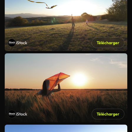
iStock
Télécharger
iStock
Télécharger