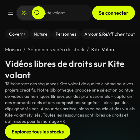
Se connecter
Afficher tout
Coverr+
Nature
Personnes
Amour & Relations
Le Fi
Maison
Séquences vidéo de stock
Kite Volant
Vidéos libres de droits sur Kite
volant
Téléchargez des séquences Kite volant de qualité cinéma pour vos
projets créatifs. Notre bibliothèque propose une sélection pointue
de vidéos authentiques filmées par des professionnels – capturant
des moments réels et des compositions soignées – ainsi que des
clips générés par IA pour des arrière-plans en boucle et des visuels
Kite volant stylisés. Toutes les ressources sont libres de droits et
optimisées pour le montage 4K.
Explorez tous les stocks