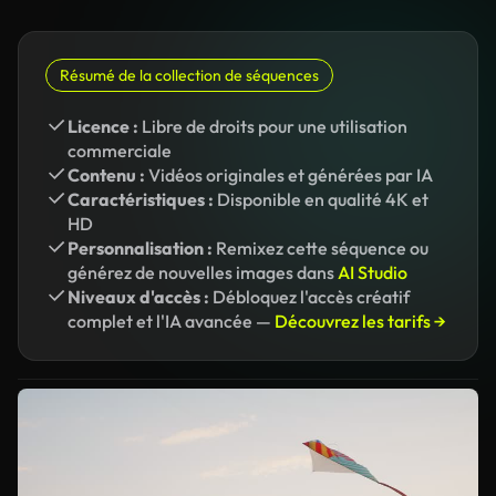
Résumé de la collection de séquences
Licence :
Libre de droits pour une utilisation
commerciale
Contenu :
Vidéos originales et générées par IA
Caractéristiques :
Disponible en qualité 4K et
HD
Personnalisation :
Remixez cette séquence ou
générez de nouvelles images dans
AI Studio
Niveaux d'accès :
Débloquez l'accès créatif
complet et l'IA avancée —
Découvrez les tarifs →