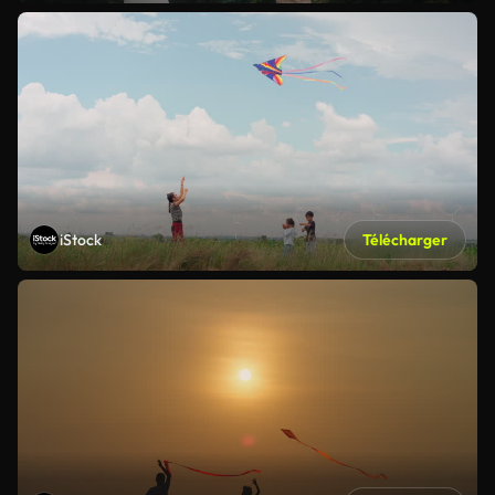
iStock
Télécharger