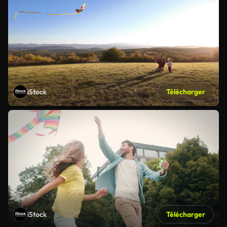
iStock
Télécharger
iStock
Télécharger