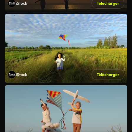
iStock
Télécharger
iStock
Télécharger