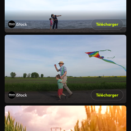
iStock
Télécharger
iStock
Télécharger