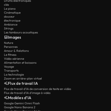
Drums électroniques
clés
Le piano
Cinématique
douceur
électronique
Ambiance
Strings
Les tambours acoustiques
Images
Nature
Personnes
Amour & Relations
Le fitness
Vidéo aérienne
Alimentation et boissons
Voyage
Transports
La technologie
Zoom en arrière-plan virtuel
Flux de travail IA
Flux de travail d’IA de conversion de texte en vidéo
Flux de travail d’IA d’image à vidéo
Modèles d’IA
Google Gemini Omni Flash
Google Nano Banana 2