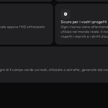
Sicuro per i vostri progetti
onale oppure l'HD ottimizzato
Ogni risorsa viene attentam
utilizzo nel mondo reale. Il n
rispetti i marchi e i diritti 
ni di Il campo verde surreali, stilizzate o astratte, generate dai nostr