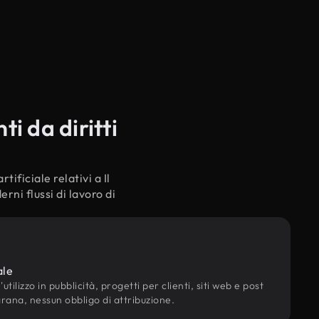
i da diritti
tificiale relativi a Il
ni flussi di lavoro di
ale
utilizzo in pubblicità, progetti per clienti, siti web e post
grana, nessun obbligo di attribuzione.