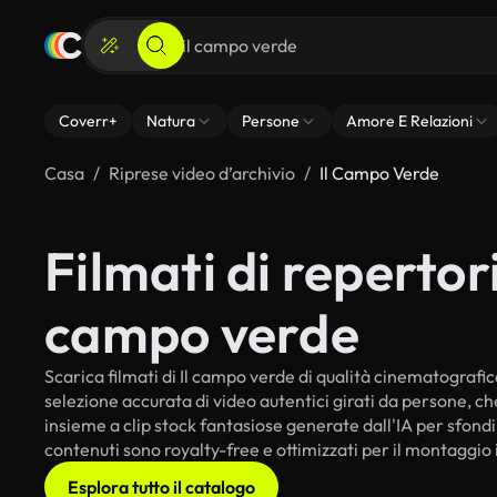
Coverr+
Natura
Persone
Amore E Relazioni
Casa
Riprese video d’archivio
Il Campo Verde
Filmati di repertorio
campo verde
Scarica filmati di Il campo verde di qualità cinematografica 
selezione accurata di video autentici girati da persone, c
insieme a clip stock fantasiose generate dall'IA per sfondi i
contenuti sono royalty-free e ottimizzati per il montaggio 
Esplora tutto il catalogo