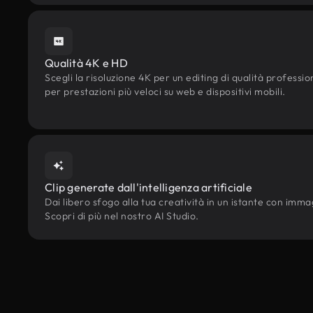
Qualità 4K e HD
Scegli la risoluzione 4K per un editing di qualità professi
per prestazioni più veloci su web e dispositivi mobili.
Clip generate dall'intelligenza artificiale
Dai libero sfogo alla tua creatività in un istante con immagi
Scopri di più nel nostro AI Studio.