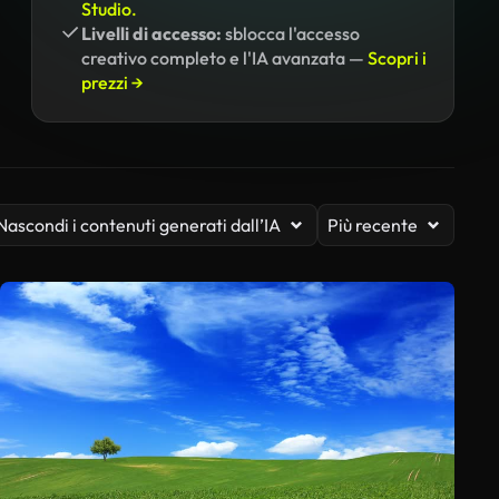
Studio.
Livelli di accesso:
sblocca l'accesso
creativo completo e l'IA avanzata —
Scopri i
prezzi →
Nascondi i contenuti generati dall’IA
Più recente