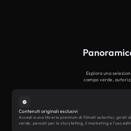
Panoramica 
Esplora una selezione 
campo verde, autorizz
Contenuti originali esclusivi
Accedi a una libreria premium di filmati autentici, girati d
verde, pensati per lo storytelling, il marketing e l'uso edit