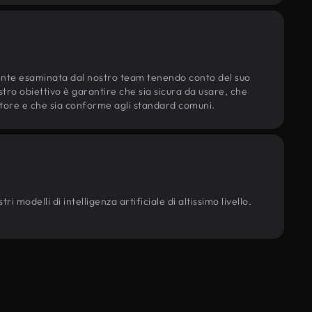
ente esaminata dal nostro team tenendo conto del suo
ostro obiettivo è garantire che sia sicura da usare, che
d'autore e che sia conforme agli standard comuni.
i modelli di intelligenza artificiale di altissimo livello.