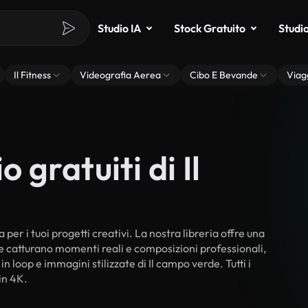
Studio IA
Stock Gratuito
Studi
Il Fitness
Videografia Aerea
Cibo E Bevande
Viag
 gratuiti di Il
per i tuoi progetti creativi. La nostra libreria offre una
he catturano momenti reali e composizioni professionali,
n loop e immagini stilizzate di Il campo verde. Tutti i
in 4K.