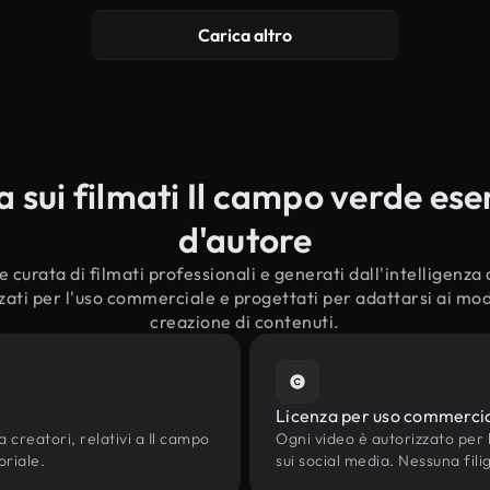
Carica altro
sui filmati Il campo verde esent
d'autore
curata di filmati professionali e generati dall'intelligenza ar
ati per l'uso commerciale e progettati per adattarsi ai moder
creazione di contenuti.
Licenza per uso commerci
a creatori, relativi a Il campo
Ogni video è autorizzato per l'
oriale.
sui social media. Nessuna fili