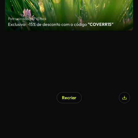
Patrocinado por iStock
Exclusivo: -15% de desconto com o código
"COVERR15"
Recriar