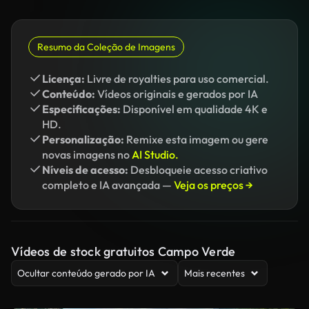
Resumo da Coleção de Imagens
Licença:
Livre de royalties para uso comercial.
Conteúdo:
Vídeos originais e gerados por IA
Especificações:
Disponível em qualidade 4K e
HD.
Personalização:
Remixe esta imagem ou gere
novas imagens no
AI Studio.
Níveis de acesso:
Desbloqueie acesso criativo
completo e IA avançada —
Veja os preços →
Vídeos de stock gratuitos Campo Verde
Ocultar conteúdo gerado por IA
Mais recentes