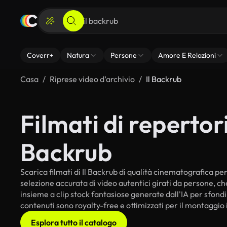
Coverr+
Natura
Persone
Amore E Relazioni
Casa
Riprese video d’archivio
Il Backrub
Filmati di repertorio
Backrub
Scarica filmati di Il Backrub di qualità cinematografica per 
selezione accurata di video autentici girati da persone, c
insieme a clip stock fantasiose generate dall'IA per sfondi i
contenuti sono royalty-free e ottimizzati per il montaggio 
Esplora tutto il catalogo