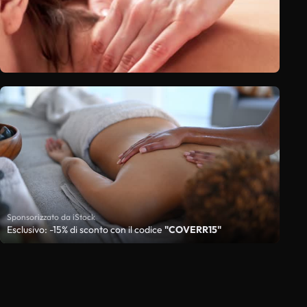
Sponsorizzato da iStock
Esclusivo: -15% di sconto con il codice
"COVERR15"