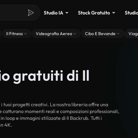
Studio IA
Stock Gratuito
Studi
Il Fitness
Videografia Aerea
Cibo E Bevande
Viag
 gratuiti di Il
i tuoi progetti creativi. La nostra libreria offre una
he catturano momenti reali e composizioni professionali,
n loop e immagini stilizzate di Il Backrub. Tutti i
in 4K.