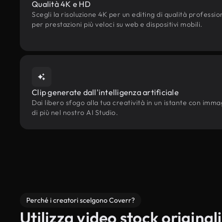
Qualità 4K e HD
Scegli la risoluzione 4K per un editing di qualità professi
per prestazioni più veloci su web e dispositivi mobili.
Clip generate dall'intelligenza artificiale
Dai libero sfogo alla tua creatività in un istante con immagin
di più nel nostro AI Studio.
Perché i creatori scelgono Coverr?
Utilizza video stock originali