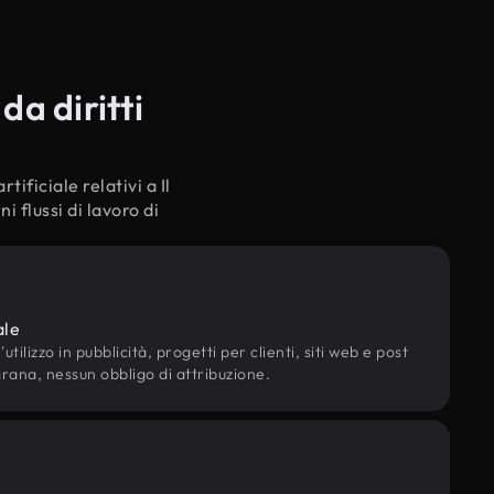
da diritti
tificiale relativi a Il
 flussi di lavoro di
ale
utilizzo in pubblicità, progetti per clienti, siti web e post
grana, nessun obbligo di attribuzione.