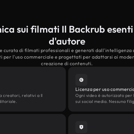
a sui filmati Il Backrub esenti 
d'autore
curata di filmati professionali e generati dall'intelligenza ar
i per l'uso commerciale e progettati per adattarsi ai moderni
creazione di contenuti.
Licenza per uso commerci
 creatori, relativi a Il
Ogni video è autorizzato per l'
ditoriale.
sui social media. Nessuna fili