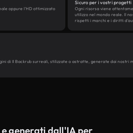
Sicuro per i vostri progetti
onale oppure l'HD ottimizzato
Ogni risorsa viene attentam
utilizzo nel mondo reale. Il n
rispetti i marchi e i diritti 
i di Il Backrub surreali, stilizzate o astratte, generate dai nostri mod
 e generati dall'IA per