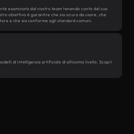
ente esaminata dal nostro team tenendo conto del suo
ostro obiettivo è garantire che sia sicura da usare, che
d'autore e che sia conforme agli standard comuni.
elli di intelligenza artificiale di altissimo livello. Scopri