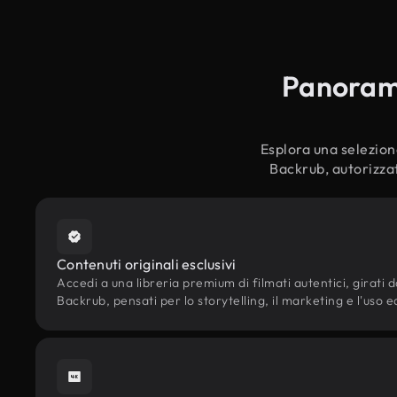
Panoramic
Esplora una selezione 
Backrub, autorizzat
Contenuti originali esclusivi
Accedi a una libreria premium di filmati autentici, girati da
Backrub, pensati per lo storytelling, il marketing e l'uso e