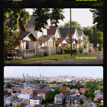
iStock
Scaricamento