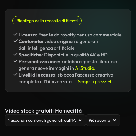
Riepilogo della raccolta di filmati
Licenza:
Esente da royalty per uso commerciale
Contenuto:
video originali e generati
dall'intelligenza artificiale
Specifiche:
Disponibile in qualità 4K e HD
Personalizzazione:
rielabora questo filmato o
genera nuove immagini in
AI Studio.
Livelli di accesso:
sblocca l'accesso creativo
completo e l'IA avanzata —
Scopri i prezzi →
Video stock gratuiti Homecittà
Nascondi i contenuti generati dall’IA
Più recente