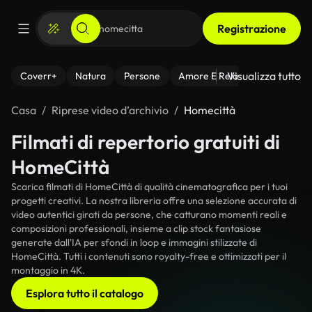
Registrazione
Visualizza tutto
Coverr+
Natura
Persone
Amore E Relazioni
Il Fitnes
Casa
Riprese video d’archivio
Homecittà
Filmati di repertorio gratuiti di
HomeCittà
Scarica filmati di HomeCittà di qualità cinematografica per i tuoi
progetti creativi. La nostra libreria offre una selezione accurata di
video autentici girati da persone, che catturano momenti reali e
composizioni professionali, insieme a clip stock fantasiose
generate dall'IA per sfondi in loop e immagini stilizzate di
HomeCittà. Tutti i contenuti sono royalty-free e ottimizzati per il
montaggio in 4K.
Esplora tutto il catalogo