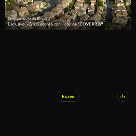
Sponsorizzato da iStock
Esclusivo: -15% di sconto con il codice
"COVERR15"
Ricrea