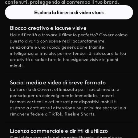
contenuti, proteggendo al contempo il tuo brand.
Esplora la libreria di video stock
Blocco creativo e lacune visive
Hai difficoltà a trovare il filmato perfetto? Coverr colma
questo divario con scene reali accuratamente
selezionate e una rapida generazione tramite
intelligenza artificiale, permettendoti di sbloccare la tua
creatività e soddisfare le tue esigenze visive in pochi
minuti.
Social media e video di breve formato
La libreria di Coverr, ottimizzata per i social media, è
pensata per un coinvolgimento immediato. I nostri
formati verticali e ottimizzati per dispositivi mobili ti
aiutano a catturare l'attenzione nei primi tre secondi e a
rimanere fedele a TikTok, Reels e Shorts.
Licenza commerciale e diritti di utilizzo
Ogni video presente nella nostra libreria, sia reale che