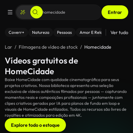
Entrar
Ver tudo
Coverr+
Natureza
Pessoas
Amor E Relacionamentos
Lar
Filmagens de vídeo de stock
Homecidade
Vídeos gratuitos de
HomeCidade
Baixe HomeCidade com qualidade cinematográfica para seus
projetos criativos. Nossa biblioteca apresenta uma seleção
exclusiva de vídeos autênticos filmados por pessoas — capturando
momentos reais e composições profissionais — juntamente com
clipes criativos gerados por IA para planos de fundo em loop e
visuais de HomeCidade estilizados. Todos os recursos são livres de
royalties e otimizados para edição em 4K.
Explore todo o estoque