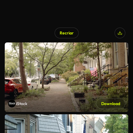
Recriar
iStock
Download