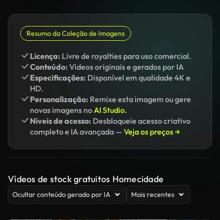
Resumo da Coleção de Imagens
Licença:
Livre de royalties para uso comercial.
Conteúdo:
Vídeos originais e gerados por IA
Especificações:
Disponível em qualidade 4K e
HD.
Personalização:
Remixe esta imagem ou gere
novas imagens no
AI Studio.
Níveis de acesso:
Desbloqueie acesso criativo
completo e IA avançada —
Veja os preços →
Vídeos de stock gratuitos Homecidade
Ocultar conteúdo gerado por IA
Mais recentes