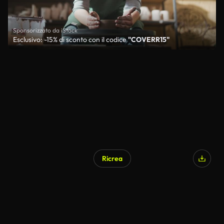
Sponsorizzato da iStock
Esclusivo: -15% di sconto con il codice
"COVERR15"
Ricrea