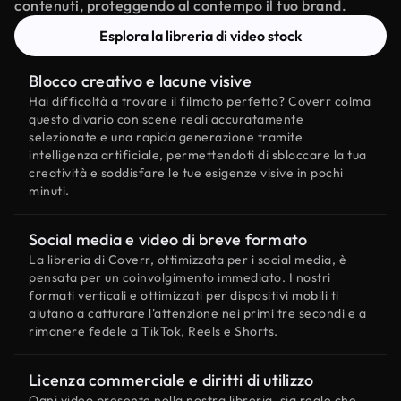
contenuti, proteggendo al contempo il tuo brand.
Esplora la libreria di video stock
Blocco creativo e lacune visive
Hai difficoltà a trovare il filmato perfetto? Coverr colma
questo divario con scene reali accuratamente
selezionate e una rapida generazione tramite
intelligenza artificiale, permettendoti di sbloccare la tua
creatività e soddisfare le tue esigenze visive in pochi
minuti.
Social media e video di breve formato
La libreria di Coverr, ottimizzata per i social media, è
pensata per un coinvolgimento immediato. I nostri
formati verticali e ottimizzati per dispositivi mobili ti
aiutano a catturare l'attenzione nei primi tre secondi e a
rimanere fedele a TikTok, Reels e Shorts.
Licenza commerciale e diritti di utilizzo
Ogni video presente nella nostra libreria, sia reale che