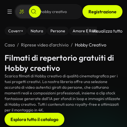
Registrazione
Visualizza tutto
Coverr+
Natura
Persone
Amore E Relazioni
Il Fitnes
Casa
Riprese video d’archivio
Hobby Creativo
Filmati di repertorio gratuiti di
Hobby creativo
Scarica filmati di Hobby creativo di qualità cinematografica per i
tuoi progetti creativi. La nostra libreria offre una selezione
accurata di video autentici girati da persone, che catturano
momenti reali e composizioni professionali, insieme a clip stock
fantasiose generate dall'IA per sfondi in loop e immagini stilizzate
di Hobby creativo. Tutti i contenuti sono royalty-free e ottimizzati
per il montaggio in 4K.
Esplora tutto il catalogo