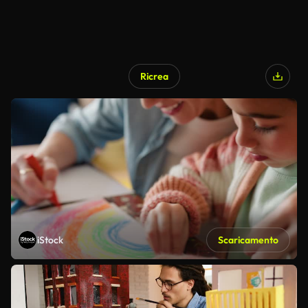
Ricrea
iStock
Scaricamento