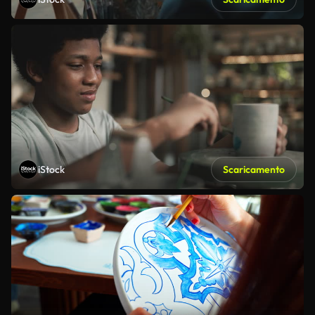
iStock
Scaricamento