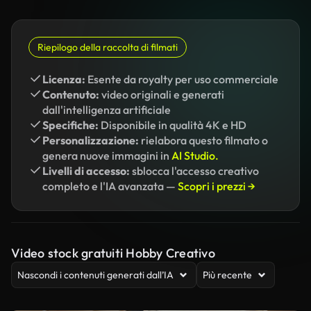
Riepilogo della raccolta di filmati
Licenza:
Esente da royalty per uso commerciale
Contenuto:
video originali e generati
dall'intelligenza artificiale
Specifiche:
Disponibile in qualità 4K e HD
Personalizzazione:
rielabora questo filmato o
genera nuove immagini in
AI Studio.
Livelli di accesso:
sblocca l'accesso creativo
completo e l'IA avanzata —
Scopri i prezzi →
Video stock gratuiti Hobby Creativo
Nascondi i contenuti generati dall’IA
Più recente