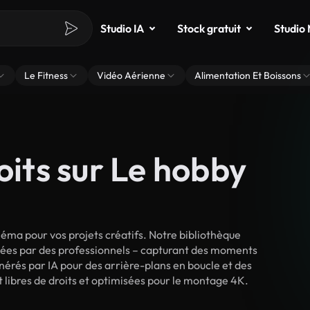
Studio IA
Stock gratuit
Studio
Le Fitness
Vidéo Aérienne
Alimentation Et Boissons
oits sur Le hobby
éma pour vos projets créatifs. Notre bibliothèque
lmées par des professionnels – capturant des moments
énérés par IA pour des arrière-plans en boucle et des
nt libres de droits et optimisées pour le montage 4K.