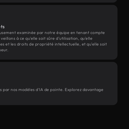
ets
eusement examinée par notre équipe en tenant compte
veillons à ce qu'elle soit sûre d'utilisation, qu'elle
et les droits de propriété intellectuelle, et qu'elle soit
ueur.
rés par nos modèles d'IA de pointe. Explorez davantage