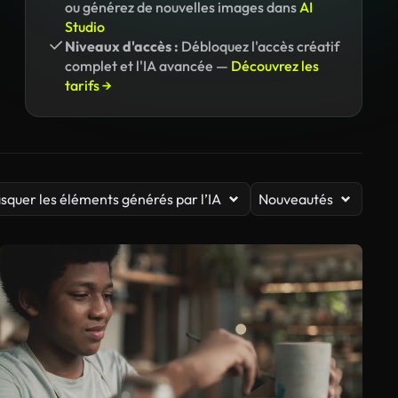
ou générez de nouvelles images dans
AI
Studio
Niveaux d'accès :
Débloquez l'accès créatif
complet et l'IA avancée —
Découvrez les
tarifs →
squer les éléments générés par l’IA
Nouveautés