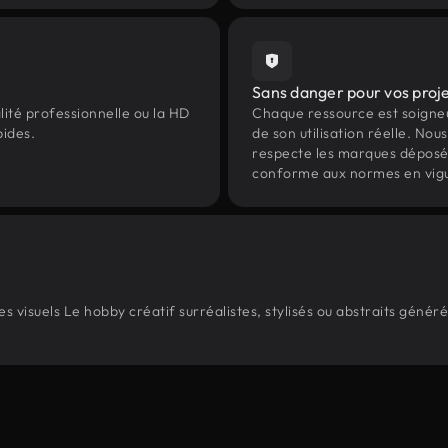
Sans danger pour vos proj
lité professionnelle ou la HD
Chaque ressource est soign
pides.
de son utilisation réelle. Nous 
respecte les marques déposées 
conforme aux normes en vig
 visuels Le hobby créatif surréalistes, stylisés ou abstraits géné