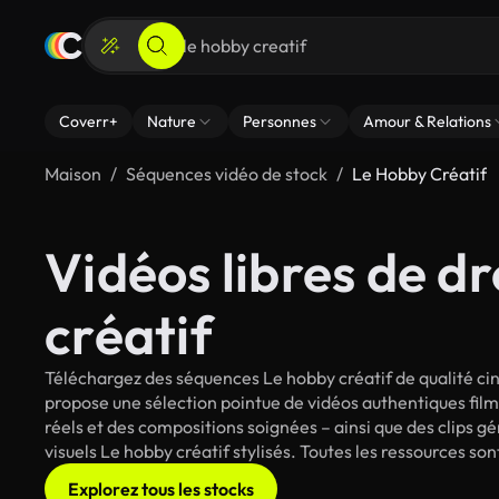
Coverr+
Nature
Personnes
Amour & Relations
Maison
Séquences vidéo de stock
Le Hobby Créatif
Vidéos libres de dr
créatif
Téléchargez des séquences Le hobby créatif de qualité cin
propose une sélection pointue de vidéos authentiques fi
réels et des compositions soignées – ainsi que des clips g
visuels Le hobby créatif stylisés. Toutes les ressources so
Explorez tous les stocks