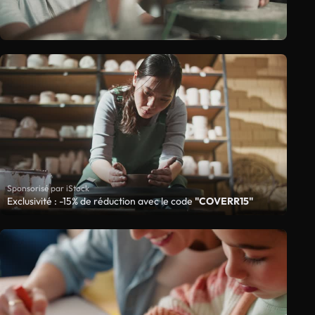
Sponsorisé par iStock
Exclusivité : -15% de réduction avec le code
"COVERR15"