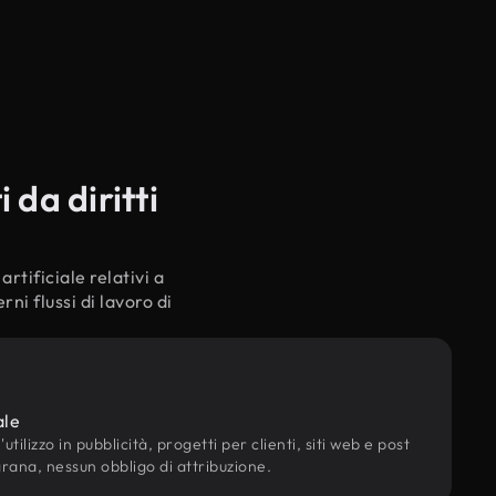
da diritti
rtificiale relativi a
ni flussi di lavoro di
ale
utilizzo in pubblicità, progetti per clienti, siti web e post
grana, nessun obbligo di attribuzione.