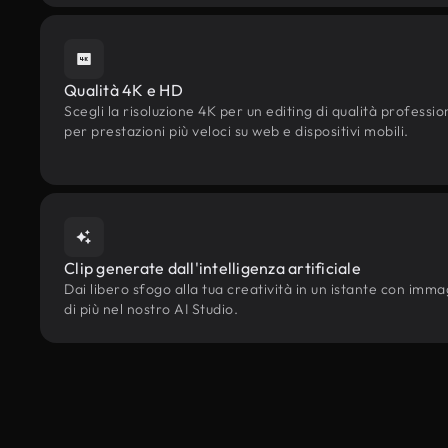
Qualità 4K e HD
Scegli la risoluzione 4K per un editing di qualità professi
per prestazioni più veloci su web e dispositivi mobili.
Clip generate dall'intelligenza artificiale
Dai libero sfogo alla tua creatività in un istante con immagi
di più nel nostro AI Studio.