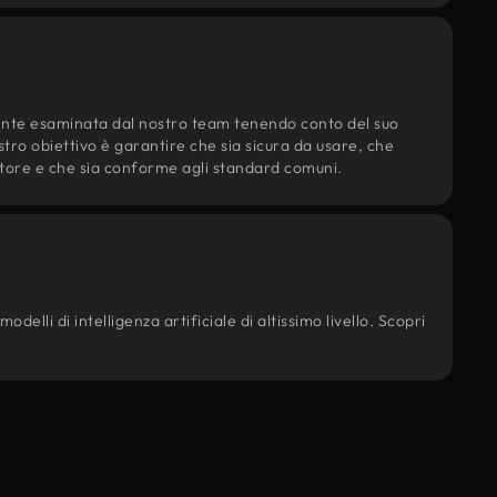
ente esaminata dal nostro team tenendo conto del suo
ostro obiettivo è garantire che sia sicura da usare, che
d'autore e che sia conforme agli standard comuni.
delli di intelligenza artificiale di altissimo livello. Scopri