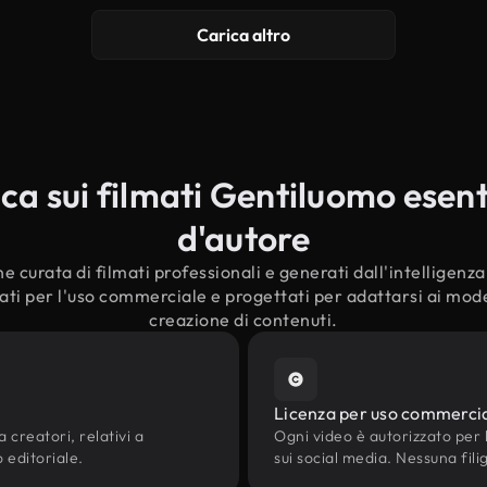
Carica altro
a sui filmati Gentiluomo esenti 
d'autore
e curata di filmati professionali e generati dall'intelligenza a
ti per l'uso commerciale e progettati per adattarsi ai moder
creazione di contenuti.
Licenza per uso commerci
 creatori, relativi a
Ogni video è autorizzato per l'
o editoriale.
sui social media. Nessuna fili