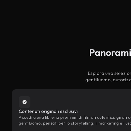
Panoramic
Esplora una selezion
gentiluomo, autorizza
Contenuti originali esclusivi
Accedi a una libreria premium di filmati autentici, girati da
gentiluomo, pensati per lo storytelling, il marketing e l'us