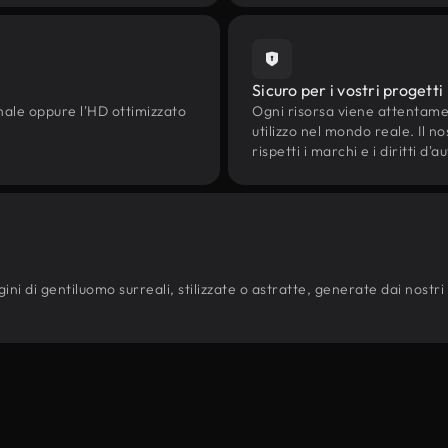
Sicuro per i vostri progetti
onale oppure l'HD ottimizzato
Ogni risorsa viene attentam
utilizzo nel mondo reale. Il n
rispetti i marchi e i diritti 
ni di gentiluomo surreali, stilizzate o astratte, generate dai nostri mo