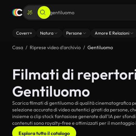
Coverr+
Natura
Persone
Amore E Relazioni
Casa
Riprese video d’archivio
Gentiluomo
Filmati di repertori
Gentiluomo
Scarica filmati di gentiluomo di qualità cinematografica per
selezione accurata di video autentici girati da persone, c
insieme a clip stock fantasiose generate dall'IA per sfondi 
contenuti sono royalty-free e ottimizzati per il montaggio 
Esplora tutto il catalogo