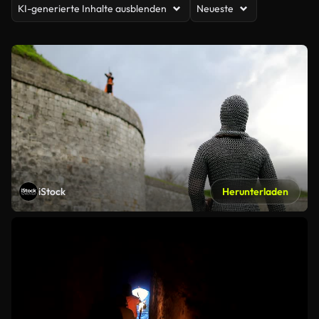
KI-generierte Inhalte ausblenden
Neueste
iStock
Herunterladen