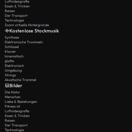
Luftvideografie
Essen & Trinken
Reisen
Der Transport
Technologie
Zoom virtuelle Hintergründe
Kostenlose Stockmusik
Synthese
Elektronische Trommeln
Schlüssel
Klavier
kinematisch
glatte
Elektronisch
Umgebung
Strings
Akustische Trommel
Bilder
Die Natur
Menschen
Liebe & Beziehungen
Fitness ist
Luftvideografie
Essen & Trinken
Reisen
Der Transport
Technologie