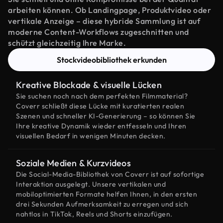
arbeiten können. Ob Landingpage, Produktvideo oder
vertikale Anzeige – diese hybride Sammlung ist auf
moderne Content-Workflows zugeschnitten und
schützt gleichzeitig Ihre Marke.
Stockvideobibliothek erkunden
Kreative Blockade & visuelle Lücken
Sie suchen noch nach dem perfekten Filmmaterial?
Coverr schließt diese Lücke mit kuratierten realen
Szenen und schneller KI-Generierung – so können Sie
Ihre kreative Dynamik wieder entfesseln und Ihren
visuellen Bedarf in wenigen Minuten decken.
Soziale Medien & Kurzvideos
Die Social-Media-Bibliothek von Coverr ist auf sofortige
Interaktion ausgelegt. Unsere vertikalen und
mobiloptimierten Formate helfen Ihnen, in den ersten
drei Sekunden Aufmerksamkeit zu erregen und sich
nahtlos in TikTok, Reels und Shorts einzufügen.