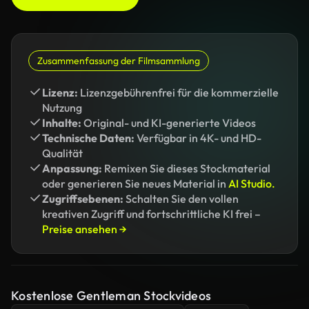
Zusammenfassung der Filmsammlung
Lizenz:
Lizenzgebührenfrei für die kommerzielle
Nutzung
Inhalte:
Original- und KI-generierte Videos
Technische Daten:
Verfügbar in 4K- und HD-
Qualität
Anpassung:
Remixen Sie dieses Stockmaterial
oder generieren Sie neues Material in
AI Studio.
Zugriffsebenen:
Schalten Sie den vollen
kreativen Zugriff und fortschrittliche KI frei –
Preise ansehen →
Kostenlose Gentleman Stockvideos