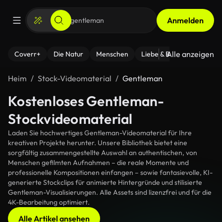
Anmelden
Alle anzeigen
Coverr+
Die Natur
Menschen
Liebe & Beziehungen
F
Heim
Stock-Videomaterial
Gentleman
Kostenloses Gentleman-
Stockvideomaterial
Laden Sie hochwertiges Gentleman-Videomaterial für Ihre
kreativen Projekte herunter. Unsere Bibliothek bietet eine
sorgfältig zusammengestellte Auswahl an authentischen, von
Menschen gefilmten Aufnahmen – die reale Momente und
professionelle Kompositionen einfangen – sowie fantasievolle, KI-
generierte Stockclips für animierte Hintergründe und stilisierte
Gentleman-Visualisierungen. Alle Assets sind lizenzfrei und für die
4K-Bearbeitung optimiert.
Alle Artikel ansehen