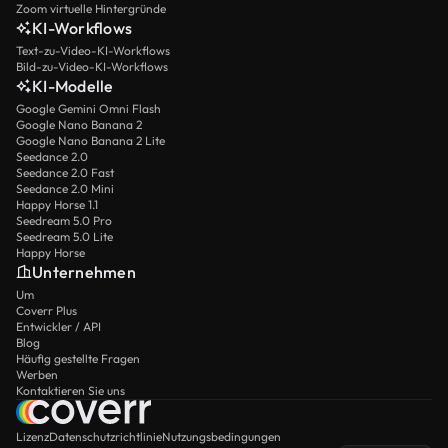
Zoom virtuelle Hintergründe
KI-Workflows
Text-zu-Video-KI-Workflows
Bild-zu-Video-KI-Workflows
KI-Modelle
Google Gemini Omni Flash
Google Nano Banana 2
Google Nano Banana 2 Lite
Seedance 2.0
Seedance 2.0 Fast
Seedance 2.0 Mini
Happy Horse 1.1
Seedream 5.0 Pro
Seedream 5.0 Lite
Happy Horse
Unternehmen
Um
Coverr Plus
Entwickler / API
Blog
Häufig gestellte Fragen
Werben
Kontaktieren Sie uns
Lizenz
Datenschutzrichtlinie
Nutzungsbedingungen