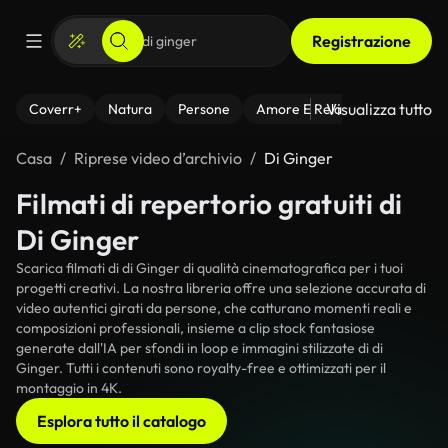
Registrazione
Visualizza tutto
Coverr+
Natura
Persone
Amore E Relazioni
Il Fitnes
Casa
Riprese video d’archivio
Di Ginger
Filmati di repertorio gratuiti di
Di Ginger
Scarica filmati di di Ginger di qualità cinematografica per i tuoi
progetti creativi. La nostra libreria offre una selezione accurata di
video autentici girati da persone, che catturano momenti reali e
composizioni professionali, insieme a clip stock fantasiose
generate dall'IA per sfondi in loop e immagini stilizzate di di
Ginger. Tutti i contenuti sono royalty-free e ottimizzati per il
montaggio in 4K.
Esplora tutto il catalogo