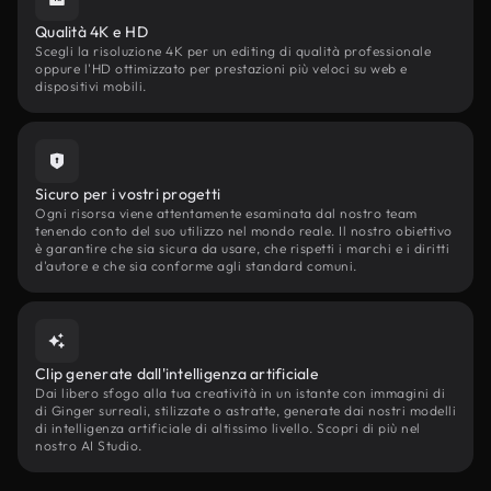
Qualità 4K e HD
Scegli la risoluzione 4K per un editing di qualità professionale
oppure l'HD ottimizzato per prestazioni più veloci su web e
dispositivi mobili.
Sicuro per i vostri progetti
Ogni risorsa viene attentamente esaminata dal nostro team
tenendo conto del suo utilizzo nel mondo reale. Il nostro obiettivo
è garantire che sia sicura da usare, che rispetti i marchi e i diritti
d'autore e che sia conforme agli standard comuni.
Clip generate dall'intelligenza artificiale
Dai libero sfogo alla tua creatività in un istante con immagini di
di Ginger surreali, stilizzate o astratte, generate dai nostri modelli
di intelligenza artificiale di altissimo livello. Scopri di più nel
nostro AI Studio.