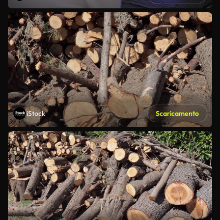
iStock
Scaricamento