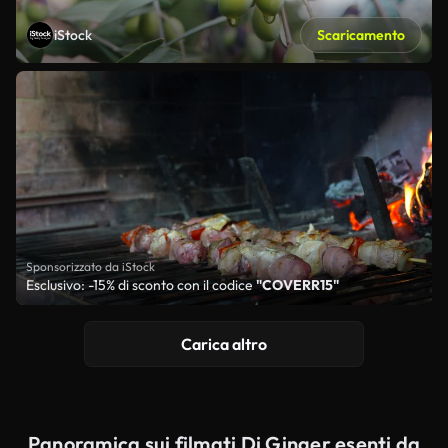
iStock
Scaricamento
Sponsorizzato da iStock
Esclusivo: -15% di sconto con il codice
"COVERR15"
Carica altro
Panoramica sui filmati Di Ginger esenti da