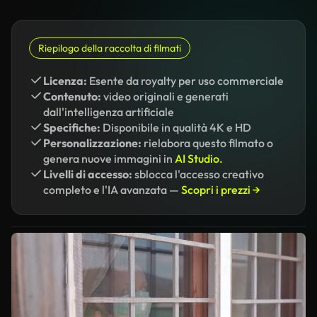
Riepilogo della raccolta di filmati
Licenza:
Esente da royalty per uso commerciale
Contenuto:
video originali e generati
dall'intelligenza artificiale
Specifiche:
Disponibile in qualità 4K e HD
Personalizzazione:
rielabora questo filmato o
genera nuove immagini in
AI Studio.
Livelli di accesso:
sblocca l'accesso creativo
completo e l'IA avanzata —
Scopri i prezzi →