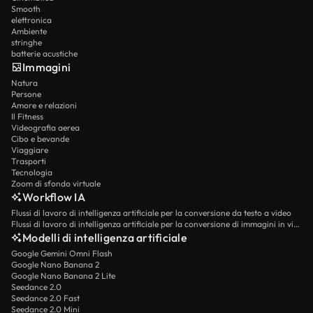
Smooth
elettronica
Ambiente
stringhe
batterie acustiche
Immagini
Natura
Persone
Amore e relazioni
Il Fitness
Videografia aerea
Cibo e bevande
Viaggiare
Trasporti
Tecnologia
Zoom di sfondo virtuale
Workflow IA
Flussi di lavoro di intelligenza artificiale per la conversione da testo a video
Flussi di lavoro di intelligenza artificiale per la conversione di immagini in video
Modelli di intelligenza artificiale
Google Gemini Omni Flash
Google Nano Banana 2
Google Nano Banana 2 Lite
Seedance 2.0
Seedance 2.0 Fast
Seedance 2.0 Mini