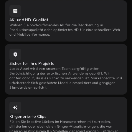
4K- und HD-Qualität
Wählen Sie hochauflösendes 4K für die Bearbeitung in
Produktionsqualität oder optimiertes HD für eine schnellere Web-
und Mobilperformance.
Sicher für Ihre Projekte
Jedes Asset wird von unserem Team sorgfältig unter
Berücksichtigung der praktischen Anwendung geprüft. Wir
achten darauf, dass es sicher zu verwenden ist, Markenrechte und
urheberrechtlich geschützte Modelle respektiert und gängigen
Standards entspricht.
KI-generierte Clips
Füllen Sie kreative Lücken im Handumdrehen mit surrealen,
stilisierten oder abstrakten Ginger-Visualisierungen, die von
unseren erstklassigen KI-Modellen generiert werden. Entdecken