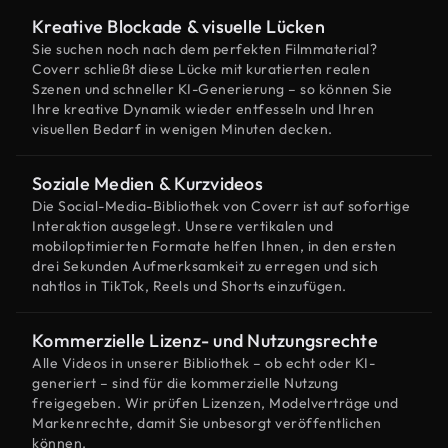
Kreative Blockade & visuelle Lücken
Sie suchen noch nach dem perfekten Filmmaterial?
Coverr schließt diese Lücke mit kuratierten realen
Szenen und schneller KI-Generierung – so können Sie
Ihre kreative Dynamik wieder entfesseln und Ihren
visuellen Bedarf in wenigen Minuten decken.
Soziale Medien & Kurzvideos
Die Social-Media-Bibliothek von Coverr ist auf sofortige
Interaktion ausgelegt. Unsere vertikalen und
mobiloptimierten Formate helfen Ihnen, in den ersten
drei Sekunden Aufmerksamkeit zu erregen und sich
nahtlos in TikTok, Reels und Shorts einzufügen.
Kommerzielle Lizenz- und Nutzungsrechte
Alle Videos in unserer Bibliothek – ob echt oder KI-
generiert – sind für die kommerzielle Nutzung
freigegeben. Wir prüfen Lizenzen, Modelverträge und
Markenrechte, damit Sie unbesorgt veröffentlichen
können.