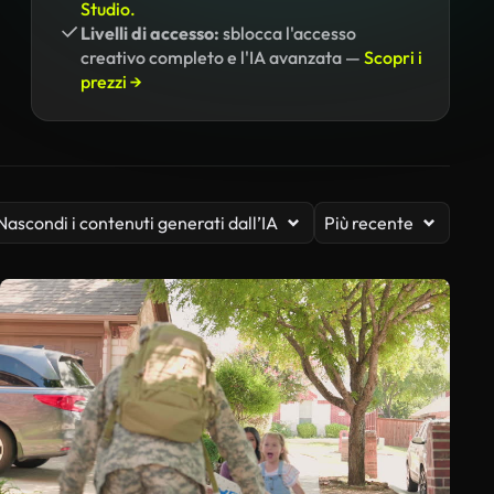
Studio.
Livelli di accesso:
sblocca l'accesso
creativo completo e l'IA avanzata —
Scopri i
prezzi →
Nascondi i contenuti generati dall’IA
Più recente