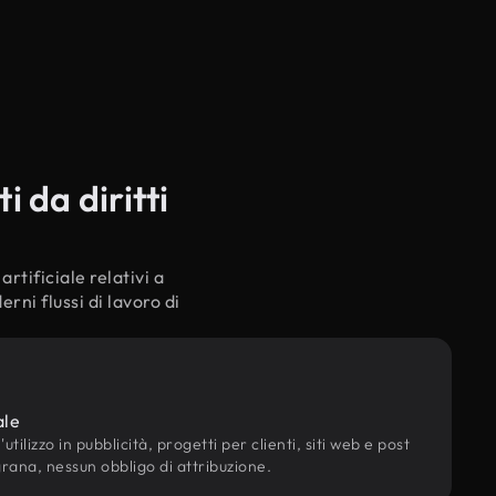
 da diritti
rtificiale relativi a
rni flussi di lavoro di
ale
utilizzo in pubblicità, progetti per clienti, siti web e post
grana, nessun obbligo di attribuzione.