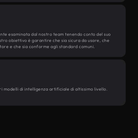
ente esaminata dal nostro team tenendo conto del suo
ostro obiettivo è garantire che sia sicura da usare, che
d'autore e che sia conforme agli standard comuni.
modelli di intelligenza artificiale di altissimo livello.