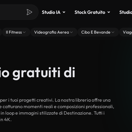
Studio IA
Stock Gratuito
Studi
Il Fitness
Videografia Aerea
Cibo E Bevande
Viag
o gratuiti di
er i tuoi progetti creativi. La nostra libreria offre una
he catturano momenti reali e composizioni professionali,
in loop e immagini stilizzate di Destinazione. Tutti i
in 4K.