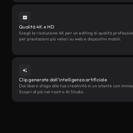
Qualità 4K e HD
Scegli la risoluzione 4K per un editing di qualità professi
per prestazioni più veloci su web e dispositivi mobili.
Clip generate dall'intelligenza artificiale
Dai libero sfogo alla tua creatività in un istante con immagi
Scopri di più nel nostro AI Studio.