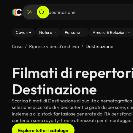
Coverr+
Natura
Persone
Amore E Relazioni
Casa
Riprese video d’archivio
Destinazione
Filmati di repertori
Destinazione
Scarica filmati di Destinazione di qualità cinematografica p
selezione accurata di video autentici girati da persone, c
insieme a clip stock fantasiose generate dall'IA per sfondi 
contenuti sono royalty-free e ottimizzati per il montaggio 
Esplora tutto il catalogo