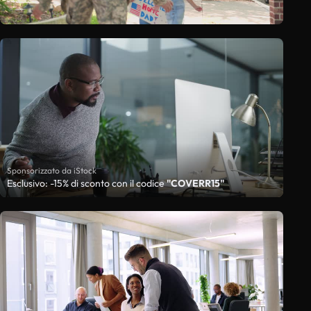
Sponsorizzato da iStock
Esclusivo: -15% di sconto con il codice
"COVERR15"