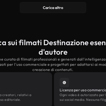
Carica altro
 sui filmati Destinazione esenti
d'autore
e curata di filmati professionali e generati dall'intelligenza a
ati per l'uso commerciale e progettati per adattarsi ai mode
creazione di contenuti.
Licenza per uso commerci
 creatori, relativi a
Ogni video è autorizzato per l'
uso editoriale.
sui social media. Nessuna fili