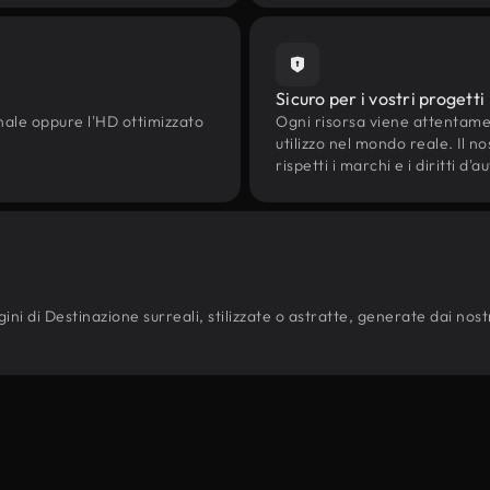
Sicuro per i vostri progetti
onale oppure l'HD ottimizzato
Ogni risorsa viene attentam
utilizzo nel mondo reale. Il n
rispetti i marchi e i diritti 
ni di Destinazione surreali, stilizzate o astratte, generate dai nostri 