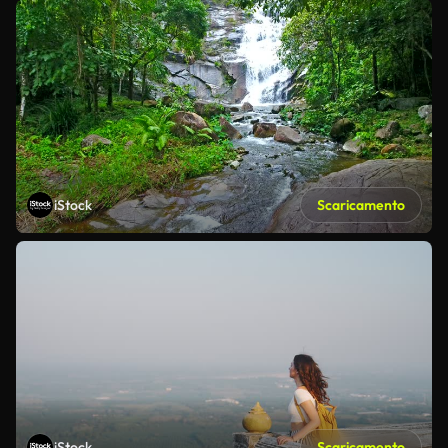
iStock
Scaricamento
iStock
Scaricamento