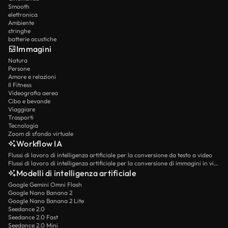
Smooth
elettronica
Ambiente
stringhe
batterie acustiche
Immagini
Natura
Persone
Amore e relazioni
Il Fitness
Videografia aerea
Cibo e bevande
Viaggiare
Trasporti
Tecnologia
Zoom di sfondo virtuale
Workflow IA
Flussi di lavoro di intelligenza artificiale per la conversione da testo a video
Flussi di lavoro di intelligenza artificiale per la conversione di immagini in video
Modelli di intelligenza artificiale
Google Gemini Omni Flash
Google Nano Banana 2
Google Nano Banana 2 Lite
Seedance 2.0
Seedance 2.0 Fast
Seedance 2.0 Mini