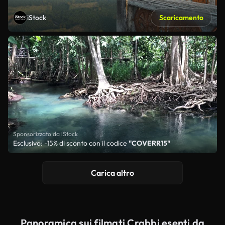
iStock
Scaricamento
Sponsorizzato da iStock
Esclusivo: -15% di sconto con il codice
"COVERR15"
Carica altro
Panoramica sui filmati Crabbi esenti da