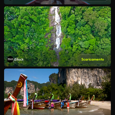
iStock
Scaricamento