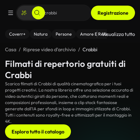
Registrazione
Visualizza tutto
Coverr+
Natura
Persone
Amore E Relazioni
Il Fitnes
Casa
Riprese video d’archivio
Crabbi
Filmati di repertorio gratuiti di
Crabbi
Scarica filmati di Crabbi di qualità cinematografica per i tuoi
progetti creativi. La nostra libreria offre una selezione accurata di
video autentici girati da persone, che catturano momenti reali e
composizioni professionali, insieme a clip stock fantasiose
generate dall'IA per sfondi in loop e immagini stilizzate di Crabbi.
Tutti i contenuti sono royalty-free e ottimizzati per il montaggio in
4K.
Esplora tutto il catalogo