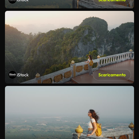
iStock
Scaricamento