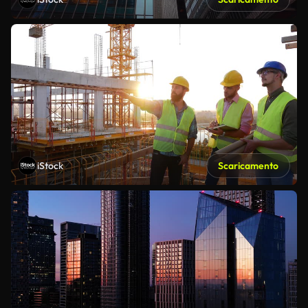
iStock
Scaricamento