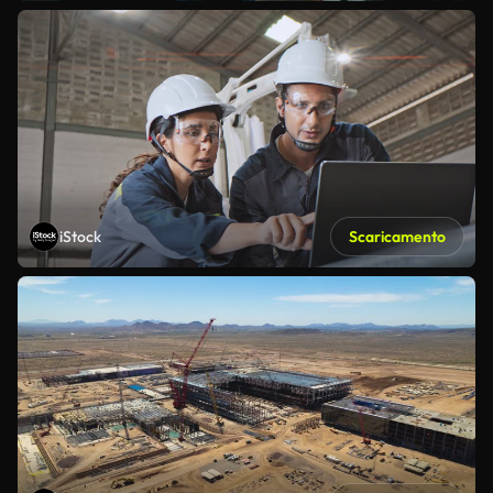
iStock
Scaricamento