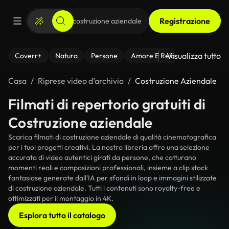
Registrazione
Visualizza tutto
Coverr+
Natura
Persone
Amore E Relazioni
Il Fitnes
Casa
Riprese video d’archivio
Costruzione Aziendale
Filmati di repertorio gratuiti di
Costruzione aziendale
Scarica filmati di costruzione aziendale di qualità cinematografica
per i tuoi progetti creativi. La nostra libreria offre una selezione
accurata di video autentici girati da persone, che catturano
momenti reali e composizioni professionali, insieme a clip stock
fantasiose generate dall'IA per sfondi in loop e immagini stilizzate
di costruzione aziendale. Tutti i contenuti sono royalty-free e
ottimizzati per il montaggio in 4K.
Esplora tutto il catalogo