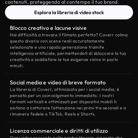
contenuti, proteggendo al contempo il tuo brand.
Esplora la libreria di video stock
Blocco creativo e lacune visive
Hai difficoltà a trovare il filmato perfetto? Coverr colma
questo divario con scene reali accuratamente
selezionate e una rapida generazione tramite
intelligenza artificiale, permettendoti di sbloccare la tua
creatività e soddisfare le tue esigenze visive in pochi
minuti.
Social media e video di breve formato
La libreria di Coverr, ottimizzata per i social media, è
pensata per un coinvolgimento immediato. I nostri
formati verticali e ottimizzati per dispositivi mobili ti
aiutano a catturare l'attenzione nei primi tre secondi e a
rimanere fedele a TikTok, Reels e Shorts.
Licenza commerciale e diritti di utilizzo
Ogni video presente nella nostra libreria, sia reale che