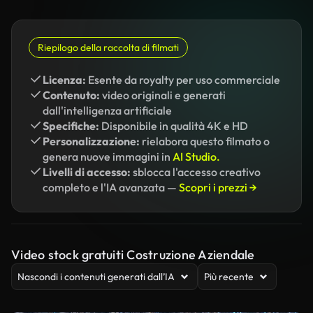
Riepilogo della raccolta di filmati
Licenza:
Esente da royalty per uso commerciale
Contenuto:
video originali e generati
dall'intelligenza artificiale
Specifiche:
Disponibile in qualità 4K e HD
Personalizzazione:
rielabora questo filmato o
genera nuove immagini in
AI Studio.
Livelli di accesso:
sblocca l'accesso creativo
completo e l'IA avanzata —
Scopri i prezzi →
Video stock gratuiti Costruzione Aziendale
Nascondi i contenuti generati dall’IA
Più recente