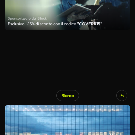
Sponsorizzato da iStock
Esclusivo: -15% di sconto con il codice
"COVERR15"
Ricrea