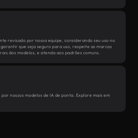
te revisado por nossa equipe, considerando seu uso no
 garantir que seja seguro para uso, respeite as marcas
torais dos modelos, e atenda aos padrões comuns.
os por nossos modelos de IA de ponta. Explore mais em