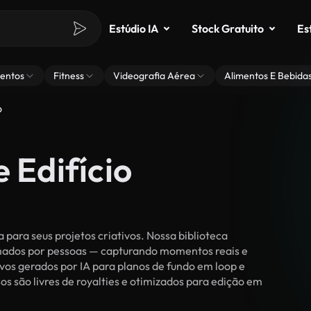
Estúdio IA
Stock Gratuito
Es
entos
Fitness
Videografia Aérea
Alimentos E Bebida
o
 Edifício
para seus projetos criativos. Nossa biblioteca
ilmados por pessoas — capturando momentos reais e
vos gerados por IA para planos de fundo em loop e
sos são livres de royalties e otimizados para edição em