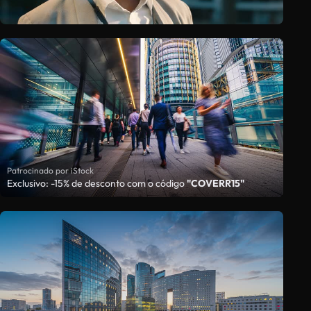
Patrocinado por iStock
Exclusivo: -15% de desconto com o código
"COVERR15"