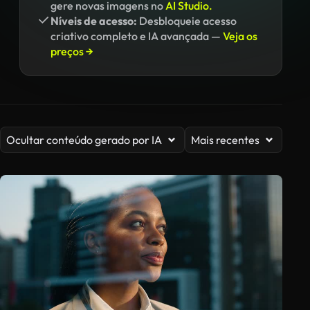
gere novas imagens no
AI Studio.
Níveis de acesso:
Desbloqueie acesso
criativo completo e IA avançada —
Veja os
preços →
Ocultar conteúdo gerado por IA
Mais recentes