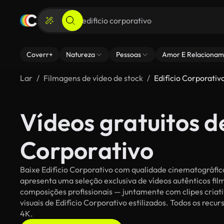
Coverr+
Natureza
Pessoas
Amor E Relacionam
Lar
Filmagens de vídeo de stock
Edifício Corporativ
Vídeos gratuitos de
Corporativo
Baixe Edifício Corporativo com qualidade cinematográfica 
apresenta uma seleção exclusiva de vídeos autênticos f
composições profissionais — juntamente com clipes criati
visuais de Edifício Corporativo estilizados. Todos os recur
4K.