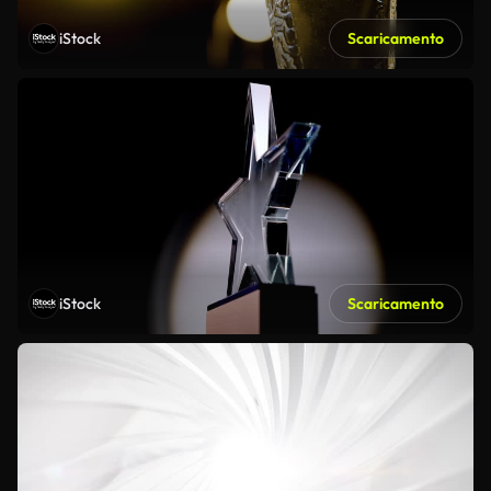
iStock
Scaricamento
iStock
Scaricamento