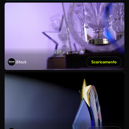
iStock
Scaricamento