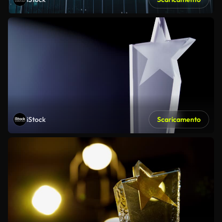
iStock
Scaricamento