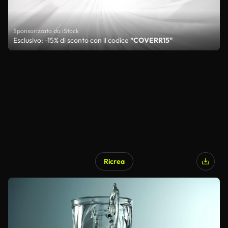
Sponsorizzato da iStock
Esclusivo: -15% di sconto con il codice
"COVERR15"
Ricrea