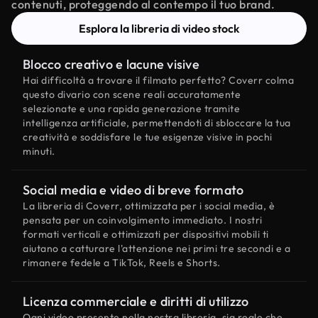
contenuti, proteggendo al contempo il tuo brand.
Esplora la libreria di video stock
Blocco creativo e lacune visive
Hai difficoltà a trovare il filmato perfetto? Coverr colma
questo divario con scene reali accuratamente
selezionate e una rapida generazione tramite
intelligenza artificiale, permettendoti di sbloccare la tua
creatività e soddisfare le tue esigenze visive in pochi
minuti.
Social media e video di breve formato
La libreria di Coverr, ottimizzata per i social media, è
pensata per un coinvolgimento immediato. I nostri
formati verticali e ottimizzati per dispositivi mobili ti
aiutano a catturare l'attenzione nei primi tre secondi e a
rimanere fedele a TikTok, Reels e Shorts.
Licenza commerciale e diritti di utilizzo
Ogni video presente nella nostra libreria, sia reale che