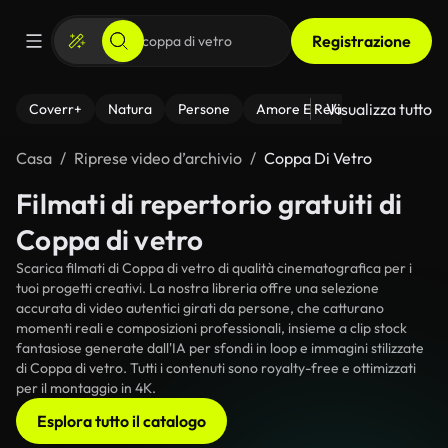
Registrazione
Visualizza tutto
Coverr+
Natura
Persone
Amore E Relazioni
Il Fitnes
Casa
Riprese video d’archivio
Coppa Di Vetro
Filmati di repertorio gratuiti di
Coppa di vetro
Scarica filmati di Coppa di vetro di qualità cinematografica per i
tuoi progetti creativi. La nostra libreria offre una selezione
accurata di video autentici girati da persone, che catturano
momenti reali e composizioni professionali, insieme a clip stock
fantasiose generate dall'IA per sfondi in loop e immagini stilizzate
di Coppa di vetro. Tutti i contenuti sono royalty-free e ottimizzati
per il montaggio in 4K.
Esplora tutto il catalogo