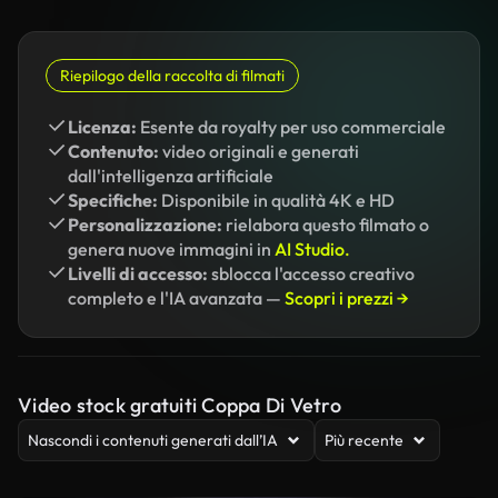
Riepilogo della raccolta di filmati
Licenza:
Esente da royalty per uso commerciale
Contenuto:
video originali e generati
dall'intelligenza artificiale
Specifiche:
Disponibile in qualità 4K e HD
Personalizzazione:
rielabora questo filmato o
genera nuove immagini in
AI Studio.
Livelli di accesso:
sblocca l'accesso creativo
completo e l'IA avanzata —
Scopri i prezzi →
Video stock gratuiti Coppa Di Vetro
Nascondi i contenuti generati dall’IA
Più recente