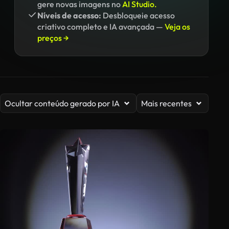
gere novas imagens no
AI Studio.
Níveis de acesso:
Desbloqueie acesso
criativo completo e IA avançada —
Veja os
preços →
Ocultar conteúdo gerado por IA
Mais recentes