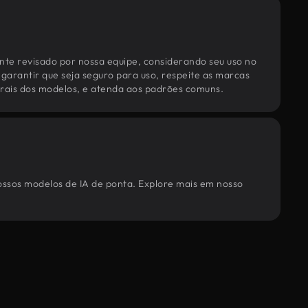
te revisado por nossa equipe, considerando seu uso no
 garantir que seja seguro para uso, respeite as marcas
torais dos modelos, e atenda aos padrões comuns.
nossos modelos de IA de ponta. Explore mais em nosso