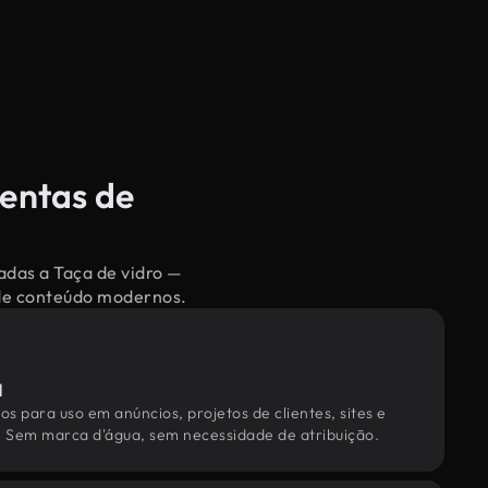
sentas de
adas a Taça de vidro —
 de conteúdo modernos.
l
os para uso em anúncios, projetos de clientes, sites e
. Sem marca d'água, sem necessidade de atribuição.