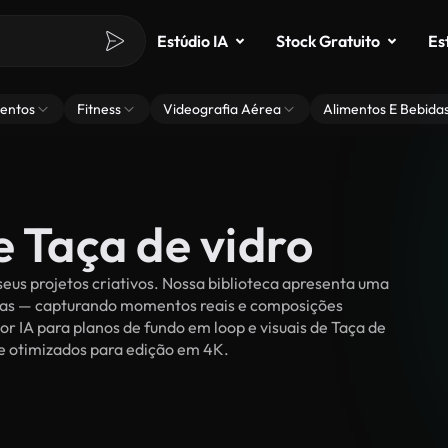
Estúdio IA
Stock Gratuito
Es
entos
Fitness
Videografia Aérea
Alimentos E Bebida
e Taça de vidro
eus projetos criativos. Nossa biblioteca apresenta uma
ssoas — capturando momentos reais e composições
or IA para planos de fundo em loop e visuais de Taça de
es e otimizados para edição em 4K.