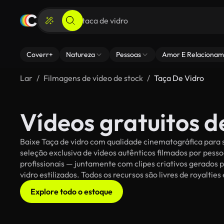
Coverr+
Natureza
Pessoas
Amor E Relacionam
Lar
Filmagens de vídeo de stock
Taça De Vidro
Vídeos gratuitos d
Baixe Taça de vidro com qualidade cinematográfica para s
seleção exclusiva de vídeos autênticos filmados por pe
profissionais — juntamente com clipes criativos gerados p
vidro estilizados. Todos os recursos são livres de royalti
Explore todo o estoque