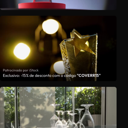
Patrocinado por iStock
Exclusivo: -15% de desconto com o código
"COVERR15"