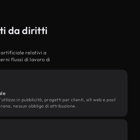
 da diritti
rtificiale relativi a
ni flussi di lavoro di
ale
utilizzo in pubblicità, progetti per clienti, siti web e post
grana, nessun obbligo di attribuzione.