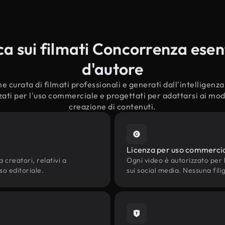
 sui filmati Concorrenza esenti
d'autore
e curata di filmati professionali e generati dall'intelligenza a
ati per l'uso commerciale e progettati per adattarsi ai moder
creazione di contenuti.
Licenza per uso commerci
 creatori, relativi a
Ogni video è autorizzato per l'
so editoriale.
sui social media. Nessuna fili