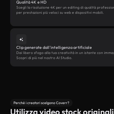
Qualità 4K e HD
Scegli la risoluzione 4K per un editing di qualità professi
per prestazioni più veloci su web e dispositivi mobili.
Clip generate dall'intelligenza artificiale
Dai libero sfogo alla tua creatività in un istante con immagi
Scopri di più nel nostro AI Studio.
Perché i creatori scelgono Coverr?
Utilizza video stock originali