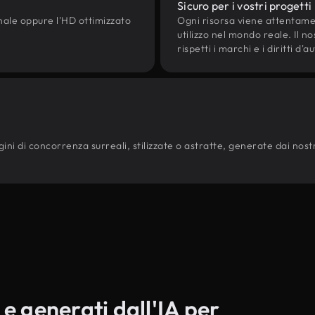
Sicuro per i vostri progetti
onale oppure l'HD ottimizzato
Ogni risorsa viene attentam
utilizzo nel mondo reale. Il n
rispetti i marchi e i diritti 
ni di concorrenza surreali, stilizzate o astratte, generate dai nostri m
 e generati dall'IA per