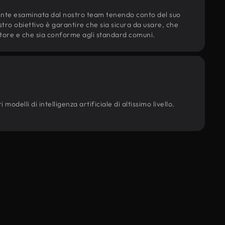
ente esaminata dal nostro team tenendo conto del suo
ostro obiettivo è garantire che sia sicura da usare, che
d'autore e che sia conforme agli standard comuni.
odelli di intelligenza artificiale di altissimo livello.