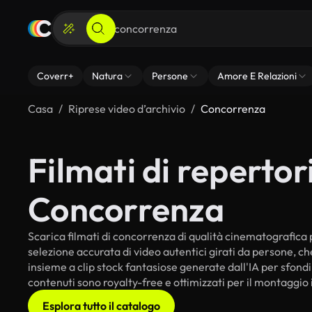
Coverr+
Natura
Persone
Amore E Relazioni
Casa
Riprese video d’archivio
Concorrenza
Filmati di repertori
Concorrenza
Scarica filmati di concorrenza di qualità cinematografica pe
selezione accurata di video autentici girati da persone, c
insieme a clip stock fantasiose generate dall'IA per sfondi 
contenuti sono royalty-free e ottimizzati per il montaggio 
Esplora tutto il catalogo