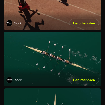
iStock
Herunterladen
iStock
Herunterladen