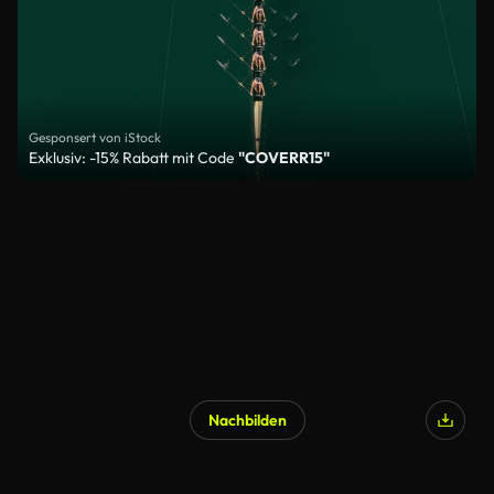
Gesponsert von iStock
Exklusiv: -15% Rabatt mit Code
"COVERR15"
Nachbilden