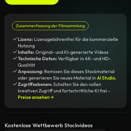
Zusammenfassung der Filmsammlung
Lizenz:
Lizenzgebührenfrei für die kommerzielle
Nutzung
Inhalte:
Original- und KI-generierte Videos
Technische Daten:
Verfügbar in 4K- und HD-
Qualität
Anpassung:
Remixen Sie dieses Stockmaterial
oder generieren Sie neues Material in
AI Studio.
Zugriffsebenen:
Schalten Sie den vollen
kreativen Zugriff und fortschrittliche KI frei –
Preise ansehen →
Kostenlose Wettbewerb Stockvideos