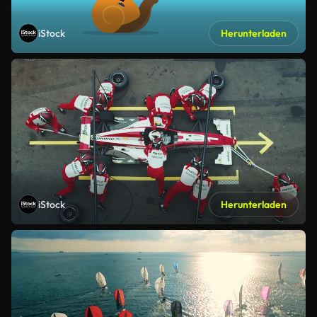
iStock
Herunterladen
iStock
Herunterladen