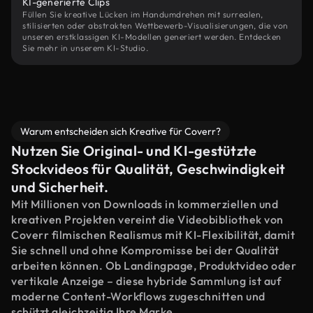
KI-generierte Clips
Füllen Sie kreative Lücken im Handumdrehen mit surrealen,
stilisierten oder abstrakten Wettbewerb-Visualisierungen, die von
unseren erstklassigen KI-Modellen generiert werden. Entdecken
Sie mehr in unserem KI-Studio.
Warum entscheiden sich Kreative für Coverr?
Nutzen Sie Original- und KI-gestützte
Stockvideos für Qualität, Geschwindigkeit
und Sicherheit.
Mit Millionen von Downloads in kommerziellen und
kreativen Projekten vereint die Videobibliothek von
Coverr filmischen Realismus mit KI-Flexibilität, damit
Sie schnell und ohne Kompromisse bei der Qualität
arbeiten können. Ob Landingpage, Produktvideo oder
vertikale Anzeige – diese hybride Sammlung ist auf
moderne Content-Workflows zugeschnitten und
schützt gleichzeitig Ihre Marke.