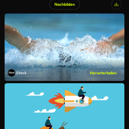
Nachbilden
iStock
Herunterladen