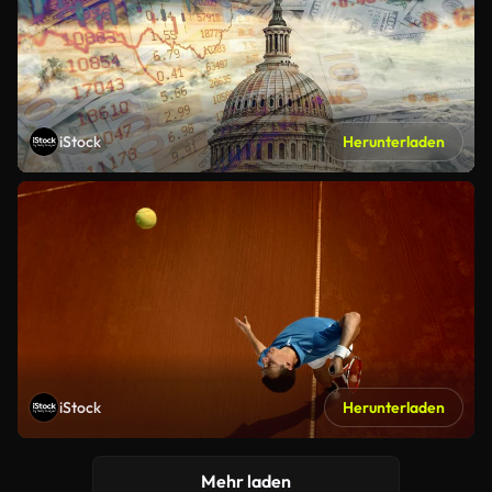
iStock
Herunterladen
iStock
Herunterladen
Mehr laden