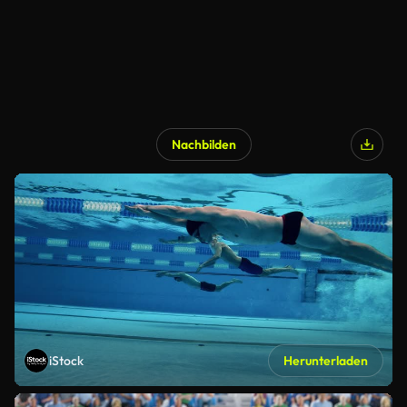
Nachbilden
iStock
Herunterladen