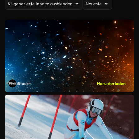
KI-generierte Inhalte ausblenden
Neueste
iStock
Herunterladen