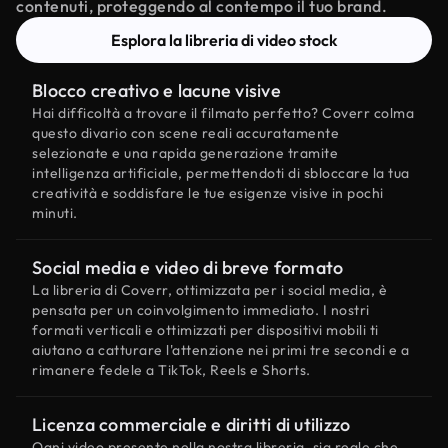
contenuti, proteggendo al contempo il tuo brand.
Esplora la libreria di video stock
Blocco creativo e lacune visive
Hai difficoltà a trovare il filmato perfetto? Coverr colma
questo divario con scene reali accuratamente
selezionate e una rapida generazione tramite
intelligenza artificiale, permettendoti di sbloccare la tua
creatività e soddisfare le tue esigenze visive in pochi
minuti.
Social media e video di breve formato
La libreria di Coverr, ottimizzata per i social media, è
pensata per un coinvolgimento immediato. I nostri
formati verticali e ottimizzati per dispositivi mobili ti
aiutano a catturare l'attenzione nei primi tre secondi e a
rimanere fedele a TikTok, Reels e Shorts.
Licenza commerciale e diritti di utilizzo
Ogni video presente nella nostra libreria, sia reale che