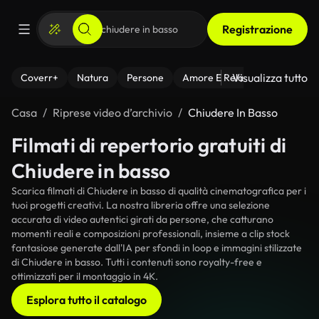
Registrazione
Visualizza tutto
Coverr+
Natura
Persone
Amore E Relazioni
Il Fitnes
Casa
Riprese video d’archivio
Chiudere In Basso
Filmati di repertorio gratuiti di
Chiudere in basso
Scarica filmati di Chiudere in basso di qualità cinematografica per i
tuoi progetti creativi. La nostra libreria offre una selezione
accurata di video autentici girati da persone, che catturano
momenti reali e composizioni professionali, insieme a clip stock
fantasiose generate dall'IA per sfondi in loop e immagini stilizzate
di Chiudere in basso. Tutti i contenuti sono royalty-free e
ottimizzati per il montaggio in 4K.
Esplora tutto il catalogo