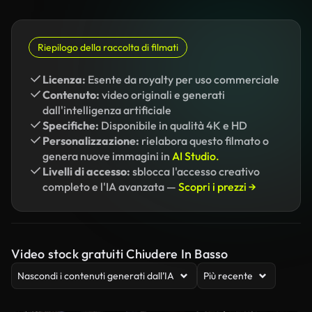
Riepilogo della raccolta di filmati
Licenza:
Esente da royalty per uso commerciale
Contenuto:
video originali e generati
dall'intelligenza artificiale
Specifiche:
Disponibile in qualità 4K e HD
Personalizzazione:
rielabora questo filmato o
genera nuove immagini in
AI Studio.
Livelli di accesso:
sblocca l'accesso creativo
completo e l'IA avanzata —
Scopri i prezzi →
Video stock gratuiti Chiudere In Basso
Nascondi i contenuti generati dall’IA
Più recente