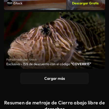
iStock
Descargar Gratis
Patrocinado por iStock
Exclusivo - 15% de descuento con el código
"COVERR15"
Cargar más
Resumen de metraje de Cierra abajo libre de
derechos