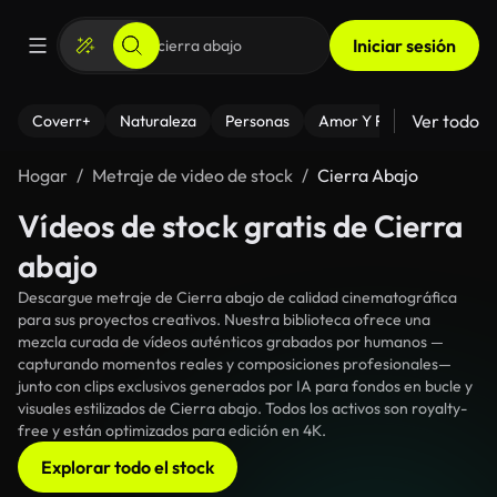
Iniciar sesión
Ver todo
Coverr+
Naturaleza
Personas
Amor Y Relaciones
El
Hogar
Metraje de video de stock
Cierra Abajo
Vídeos de stock gratis de Cierra
abajo
Descargue metraje de Cierra abajo de calidad cinematográfica
para sus proyectos creativos. Nuestra biblioteca ofrece una
mezcla curada de vídeos auténticos grabados por humanos —
capturando momentos reales y composiciones profesionales—
junto con clips exclusivos generados por IA para fondos en bucle y
visuales estilizados de Cierra abajo. Todos los activos son royalty-
free y están optimizados para edición en 4K.
Explorar todo el stock