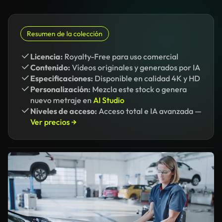
Resumen de la colección
Licencia:
Royalty-Free para uso comercial
Contenido:
Vídeos originales y generados por IA
Especificaciones:
Disponible en calidad 4K y HD
Personalización:
Mezcla este stock o genera
nuevo metraje en
AI Studio
Niveles de acceso:
Acceso total e IA avanzada —
Ver precios →