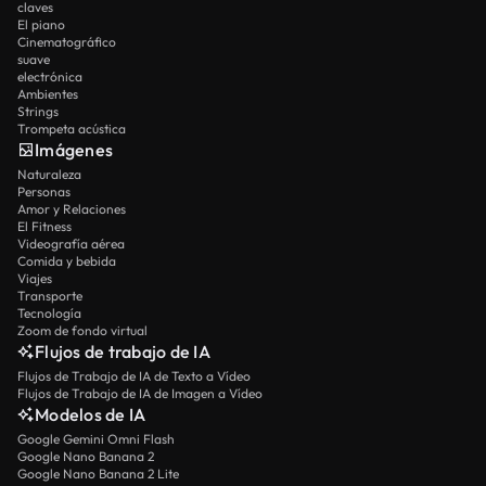
claves
El piano
Cinematográfico
suave
electrónica
Ambientes
Strings
Trompeta acústica
Imágenes
Naturaleza
Personas
Amor y Relaciones
El Fitness
Videografía aérea
Comida y bebida
Viajes
Transporte
Tecnología
Zoom de fondo virtual
Flujos de trabajo de IA
Flujos de Trabajo de IA de Texto a Vídeo
Flujos de Trabajo de IA de Imagen a Vídeo
Modelos de IA
Google Gemini Omni Flash
Google Nano Banana 2
Google Nano Banana 2 Lite