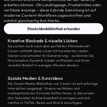
arbeiten können. Ob Landingpage, Produktvideo oder
vertikale Anzeige – diese hybride Sammlung ist auf
moderne Content-Workflows zugeschnitten und
schützt gleichzeitig Ihre Marke.
Stockvideobibliothek erkunden
Kreative Blockade & visuelle Lücken
Sie suchen noch nach dem perfekten Filmmaterial?
Coverr schließt diese Lücke mit kuratierten realen
Szenen und schneller KI-Generierung – so können Sie
Ihre kreative Dynamik wieder entfesseln und Ihren
visuellen Bedarf in wenigen Minuten decken.
Soziale Medien & Kurzvideos
Die Social-Media-Bibliothek von Coverr ist auf sofortige
Interaktion ausgelegt. Unsere vertikalen und
mobiloptimierten Formate helfen Ihnen, in den ersten
drei Sekunden Aufmerksamkeit zu erregen und sich
nahtlos in TikTok, Reels und Shorts einzufügen.