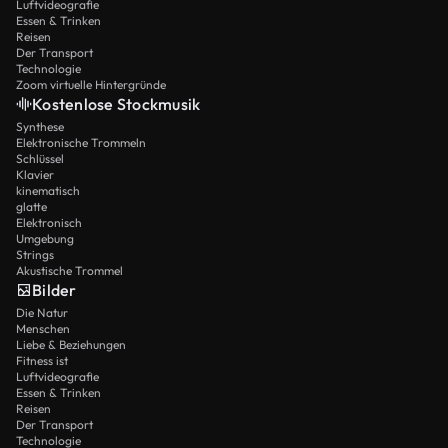
Luftvideografie
Essen & Trinken
Reisen
Der Transport
Technologie
Zoom virtuelle Hintergründe
Kostenlose Stockmusik
Synthese
Elektronische Trommeln
Schlüssel
Klavier
kinematisch
glatte
Elektronisch
Umgebung
Strings
Akustische Trommel
Bilder
Die Natur
Menschen
Liebe & Beziehungen
Fitness ist
Luftvideografie
Essen & Trinken
Reisen
Der Transport
Technologie