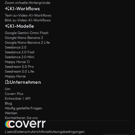
Zoom virtuelle Hintergründe
KI-Workflows
Text-zu-Video-KI-Workflows
Bild-zu-Video-KI-Workflows
KI-Modelle
Google Gemini Omni Flash
Google Nano Banana 2
Google Nano Banana 2 Lite
Seedance 2.0
Seedance 2.0 Fast
Seedance 2.0 Mini
Happy Horse 1.1
Seedream 5.0 Pro
Seedream 5.0 Lite
Happy Horse
Unternehmen
Um
Coverr Plus
Entwickler / API
Blog
Häufig gestellte Fragen
Werben
Kontaktieren Sie uns
Lizenz
Datenschutzrichtlinie
Nutzungsbedingungen