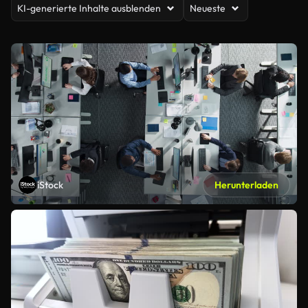
KI-generierte Inhalte ausblenden
Neueste
iStock
Herunterladen