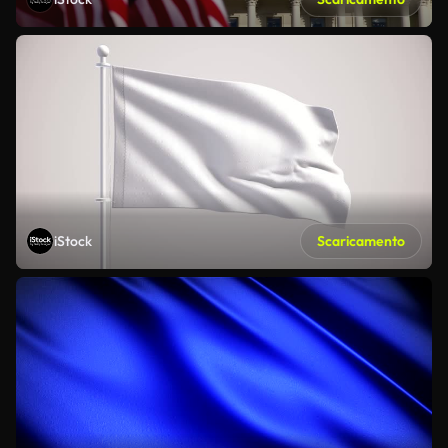
iStock
Scaricamento