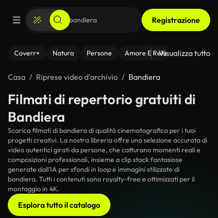
Registrazione
Visualizza tutto
Coverr+
Natura
Persone
Amore E Relazioni
Il Fitnes
Casa
Riprese video d’archivio
Bandiera
Filmati di repertorio gratuiti di
Bandiera
Scarica filmati di bandiera di qualità cinematografica per i tuoi
progetti creativi. La nostra libreria offre una selezione accurata di
video autentici girati da persone, che catturano momenti reali e
composizioni professionali, insieme a clip stock fantasiose
generate dall'IA per sfondi in loop e immagini stilizzate di
bandiera. Tutti i contenuti sono royalty-free e ottimizzati per il
montaggio in 4K.
Esplora tutto il catalogo