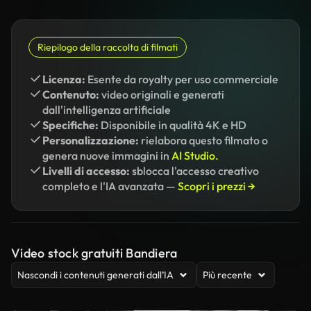
Riepilogo della raccolta di filmati
Licenza:
Esente da royalty per uso commerciale
Contenuto:
video originali e generati
dall'intelligenza artificiale
Specifiche:
Disponibile in qualità 4K e HD
Personalizzazione:
rielabora questo filmato o
genera nuove immagini in
AI Studio.
Livelli di accesso:
sblocca l'accesso creativo
completo e l'IA avanzata —
Scopri i prezzi →
Video stock gratuiti Bandiera
Nascondi i contenuti generati dall’IA
Più recente