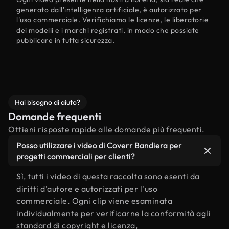
generato dall'intelligenza artificiale, è autorizzato per
l'uso commerciale. Verifichiamo le licenze, le liberatorie
dei modelli e i marchi registrati, in modo che possiate
pubblicare in tutta sicurezza.
Hai bisogno di aiuto?
Domande frequenti
Ottieni risposte rapide alle domande più frequenti.
Posso utilizzare i video di Coverr Bandiera per
progetti commerciali per clienti?
Sì, tutti i video di questa raccolta sono esenti da
diritti d'autore e autorizzati per l'uso
commerciale. Ogni clip viene esaminata
individualmente per verificarne la conformità agli
standard di copyright e licenza,