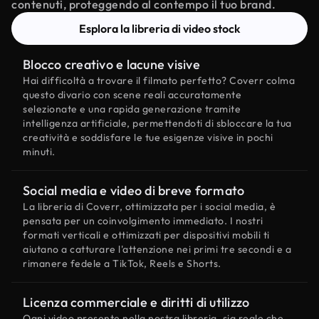
contenuti, proteggendo al contempo il tuo brand.
Esplora la libreria di video stock
Blocco creativo e lacune visive
Hai difficoltà a trovare il filmato perfetto? Coverr colma
questo divario con scene reali accuratamente
selezionate e una rapida generazione tramite
intelligenza artificiale, permettendoti di sbloccare la tua
creatività e soddisfare le tue esigenze visive in pochi
minuti.
Social media e video di breve formato
La libreria di Coverr, ottimizzata per i social media, è
pensata per un coinvolgimento immediato. I nostri
formati verticali e ottimizzati per dispositivi mobili ti
aiutano a catturare l'attenzione nei primi tre secondi e a
rimanere fedele a TikTok, Reels e Shorts.
Licenza commerciale e diritti di utilizzo
Ogni video presente nella nostra libreria, sia reale che