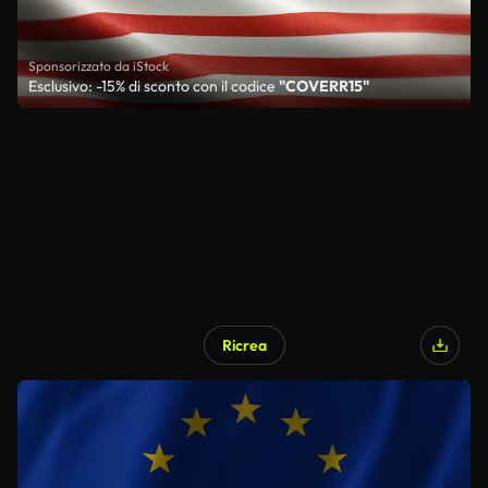
Sponsorizzato da iStock
Esclusivo: -15% di sconto con il codice
"COVERR15"
Ricrea