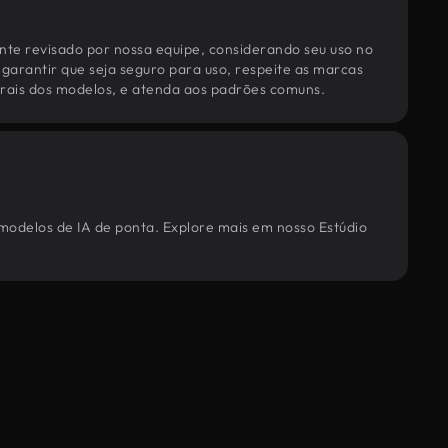
te revisado por nossa equipe, considerando seu uso no
 garantir que seja seguro para uso, respeite as marcas
torais dos modelos, e atenda aos padrões comuns.
 modelos de IA de ponta. Explore mais em nosso Estúdio