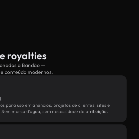
e royalties
cionadas a Bandão —
 de conteúdo modernos.
l
os para uso em anúncios, projetos de clientes, sites e
. Sem marca d'água, sem necessidade de atribuição.