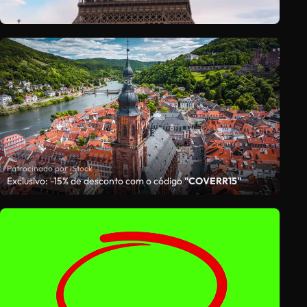
Patrocinado por iStock
Exclusivo: -15% de desconto com o código
"COVERR15"