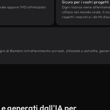
Sicuro per i vostri progetti
onale oppure l'HD ottimizzato
Ogni risorsa viene attentam
utilizzo nel mondo reale. Il n
rispetti i marchi e i diritti 
ini di Bambini intrattenimento surreali, stilizzate o astratte, generat
 e generati dall'IA per