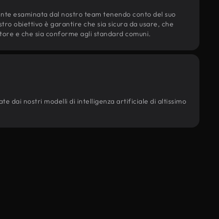
ente esaminata dal nostro team tenendo conto del suo
ostro obiettivo è garantire che sia sicura da usare, che
d'autore e che sia conforme agli standard comuni.
e dai nostri modelli di intelligenza artificiale di altissimo