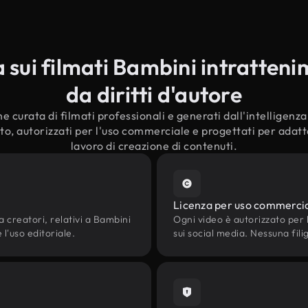
sui filmati Bambini intratteni
da diritti d'autore
e curata di filmati professionali e generati dall'intelligenza a
, autorizzati per l'uso commerciale e progettati per adatta
lavoro di creazione di contenuti.
Licenza per uso commerci
a creatori, relativi a Bambini
Ogni video è autorizzato per l'
 l'uso editoriale.
sui social media. Nessuna fili