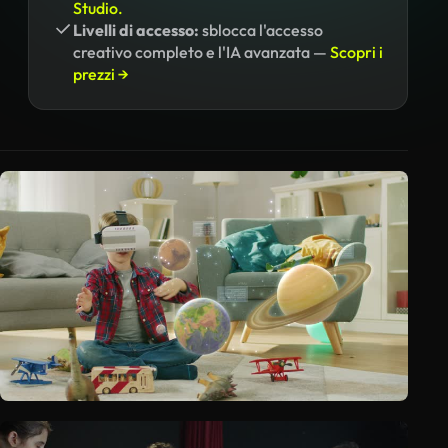
Studio.
Livelli di accesso:
sblocca l'accesso
creativo completo e l'IA avanzata —
Scopri i
prezzi →