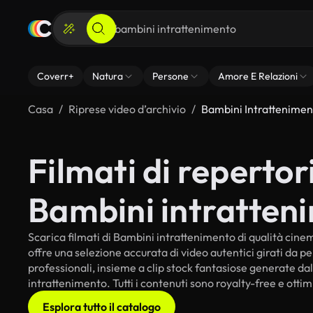
Coverr+
Natura
Persone
Amore E Relazioni
Casa
Riprese video d’archivio
Bambini Intrattenimen
Filmati di repertori
Bambini intratten
Scarica filmati di Bambini intrattenimento di qualità cinema
offre una selezione accurata di video autentici girati da 
professionali, insieme a clip stock fantasiose generate dall
intrattenimento. Tutti i contenuti sono royalty-free e ottim
Esplora tutto il catalogo