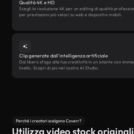
Qualità 4K e HD
Scegli la risoluzione 4K per un editing di qualità professi
per prestazioni più veloci su web e dispositivi mobili.
Clip generate dall'intelligenza artificiale
Dai libero sfogo alla tua creatività in un istante con immag
livello. Scopri di più nel nostro AI Studio.
Perché i creatori scelgono Coverr?
Utilizza video stock originali