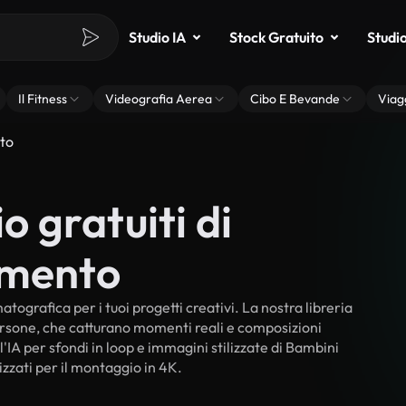
Studio IA
Stock Gratuito
Studi
Il Fitness
Videografia Aerea
Cibo E Bevande
Viag
to
o gratuiti di
imento
tografica per i tuoi progetti creativi. La nostra libreria
persone, che catturano momenti reali e composizioni
'IA per sfondi in loop e immagini stilizzate di Bambini
izzati per il montaggio in 4K.