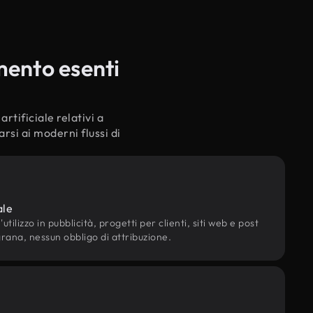
mento esenti
rtificiale relativi a
rsi ai moderni flussi di
ale
utilizzo in pubblicità, progetti per clienti, siti web e post
grana, nessun obbligo di attribuzione.