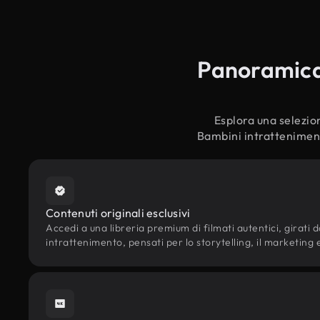
Panoramica 
Esplora una selezion
Bambini intrattenimento
Contenuti originali esclusivi
Accedi a una libreria premium di filmati autentici, girati d
intrattenimento, pensati per lo storytelling, il marketing e