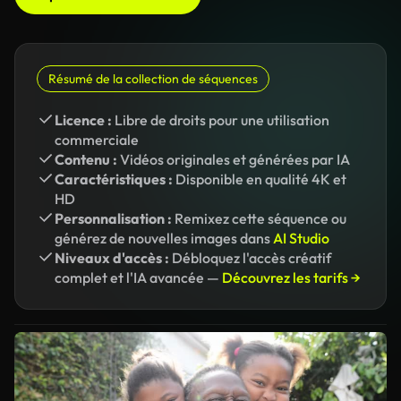
Résumé de la collection de séquences
Licence :
Libre de droits pour une utilisation
commerciale
Contenu :
Vidéos originales et générées par IA
Caractéristiques :
Disponible en qualité 4K et
HD
Personnalisation :
Remixez cette séquence ou
générez de nouvelles images dans
AI Studio
Niveaux d'accès :
Débloquez l'accès créatif
complet et l'IA avancée —
Découvrez les tarifs →