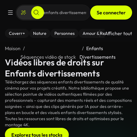
Se connecter
Afficher tout
Coverr+
Nature
Personnes
Amour & Relations
Le Fi
Maison
Enfants
Séquences vidéo de stock
Divertissements
Vidéos libres de droits sur
Enfants divertissements
Téléchargez des séquences enfants divertissements de qualité
cinéma pour vos projets créatifs. Notre bibliothèque propose une
sélection pointue de vidéos authentiques filmées par des
professionnels – capturant des moments réels et des compositions
soignées – ainsi que des clips générés par IA pour des arrière-
plans en boucle et des visuels enfants divertissements stylisés.
Toutes les ressources sont libres de droits et optimisées pour le
montage 4K.
Explorez tous les stocks