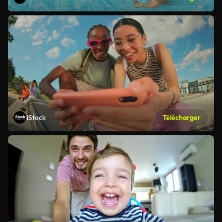
iStock
Télécharger