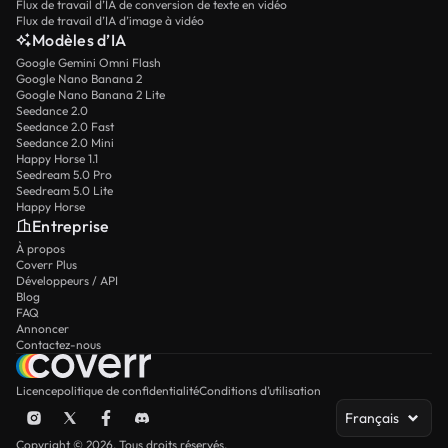
Flux de travail d’IA de conversion de texte en vidéo
Flux de travail d’IA d’image à vidéo
Modèles d’IA
Google Gemini Omni Flash
Google Nano Banana 2
Google Nano Banana 2 Lite
Seedance 2.0
Seedance 2.0 Fast
Seedance 2.0 Mini
Happy Horse 1.1
Seedream 5.0 Pro
Seedream 5.0 Lite
Happy Horse
Entreprise
À propos
Coverr Plus
Développeurs / API
Blog
FAQ
Annoncer
Contactez-nous
Licence
politique de confidentialité
Conditions d’utilisation
Français
Copyright © 2026. Tous droits réservés.