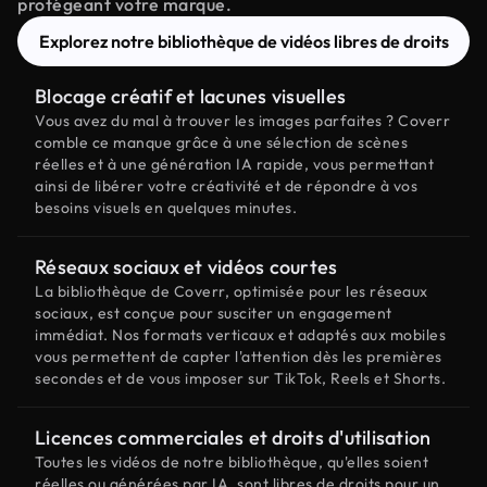
protégeant votre marque.
Explorez notre bibliothèque de vidéos libres de droits
Blocage créatif et lacunes visuelles
Vous avez du mal à trouver les images parfaites ? Coverr
comble ce manque grâce à une sélection de scènes
réelles et à une génération IA rapide, vous permettant
ainsi de libérer votre créativité et de répondre à vos
besoins visuels en quelques minutes.
Réseaux sociaux et vidéos courtes
La bibliothèque de Coverr, optimisée pour les réseaux
sociaux, est conçue pour susciter un engagement
immédiat. Nos formats verticaux et adaptés aux mobiles
vous permettent de capter l'attention dès les premières
secondes et de vous imposer sur TikTok, Reels et Shorts.
Licences commerciales et droits d'utilisation
Toutes les vidéos de notre bibliothèque, qu'elles soient
réelles ou générées par IA, sont libres de droits pour un