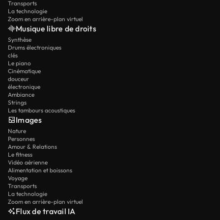
Transports
La technologie
Zoom en arrière-plan virtuel
Musique libre de droits
Synthèse
Drums électroniques
clés
Le piano
Cinématique
douceur
électronique
Ambiance
Strings
Les tambours acoustiques
Images
Nature
Personnes
Amour & Relations
Le fitness
Vidéo aérienne
Alimentation et boissons
Voyage
Transports
La technologie
Zoom en arrière-plan virtuel
Flux de travail IA