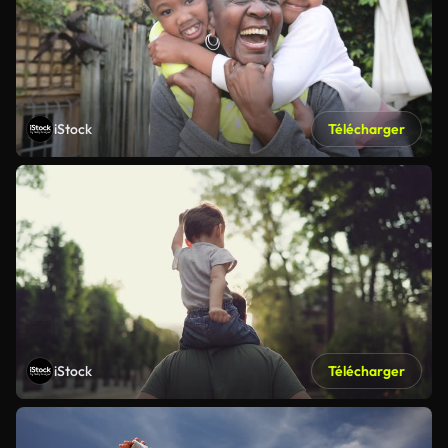
iStock
Télécharger
iStock
Télécharger