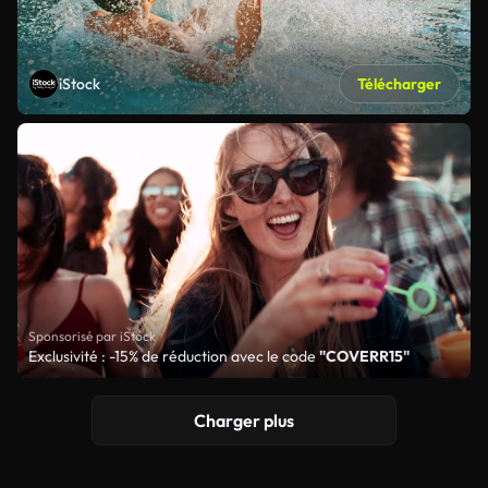
iStock
Télécharger
Sponsorisé par iStock
Exclusivité : -15% de réduction avec le code
"COVERR15"
Charger plus