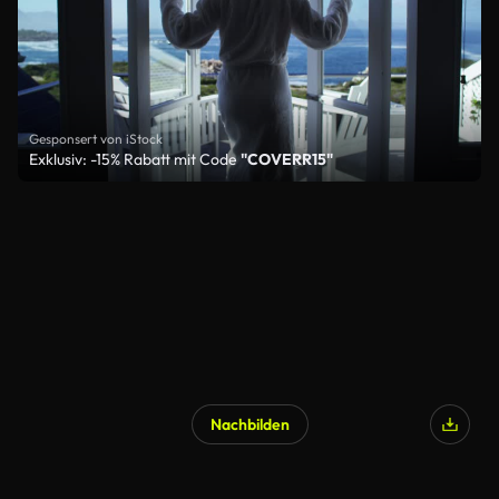
Gesponsert von iStock
Exklusiv: -15% Rabatt mit Code
"COVERR15"
Nachbilden