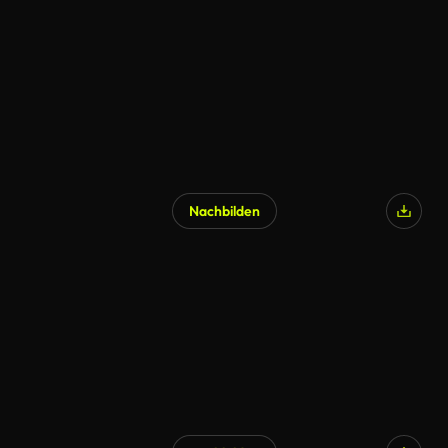
Nachbilden