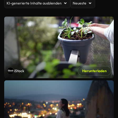
KI-generierte Inhalte ausblenden
Neueste
iStock
Herunterladen