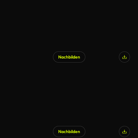
Nachbilden
Nachbilden