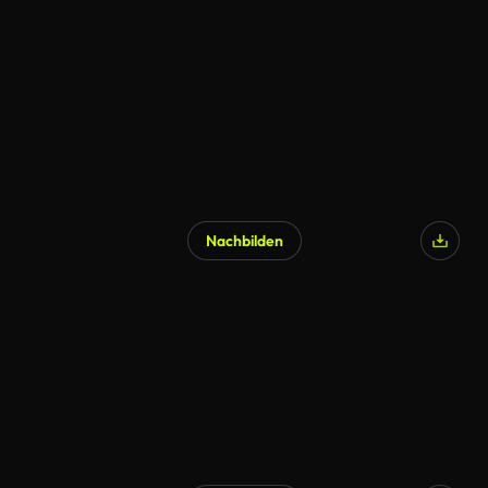
Nachbilden