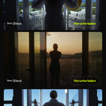
iStock
Herunterladen
iStock
Herunterladen