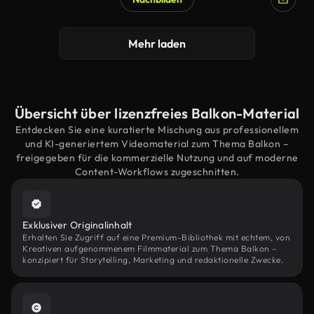
Mehr laden
Übersicht über lizenzfreies Balkon-Material
Entdecken Sie eine kuratierte Mischung aus professionellem
und KI-generiertem Videomaterial zum Thema Balkon –
freigegeben für die kommerzielle Nutzung und auf moderne
Content-Workflows zugeschnitten.
Exklusiver Originalinhalt
Erhalten Sie Zugriff auf eine Premium-Bibliothek mit echtem, von
Kreativen aufgenommenem Filmmaterial zum Thema Balkon –
konzipiert für Storytelling, Marketing und redaktionelle Zwecke.