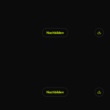
Nachbilden
Nachbilden