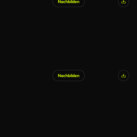
Nachbilden
Nachbilden