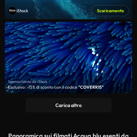
iStock
Scaricamento
Sponsorizzato da iStock
Esclusivo: -15% di sconto con il codice
"COVERR15"
Carica altro
Panoramica sui filmati Acqua blu esenti da