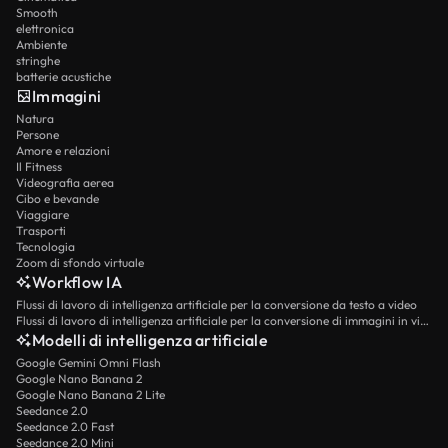
Smooth
elettronica
Ambiente
stringhe
batterie acustiche
Immagini
Natura
Persone
Amore e relazioni
Il Fitness
Videografia aerea
Cibo e bevande
Viaggiare
Trasporti
Tecnologia
Zoom di sfondo virtuale
Workflow IA
Flussi di lavoro di intelligenza artificiale per la conversione da testo a video
Flussi di lavoro di intelligenza artificiale per la conversione di immagini in video
Modelli di intelligenza artificiale
Google Gemini Omni Flash
Google Nano Banana 2
Google Nano Banana 2 Lite
Seedance 2.0
Seedance 2.0 Fast
Seedance 2.0 Mini