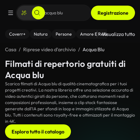
Registrazione
Visualizza tutto
Coverr+
Natura
Persone
Amore E Relazioni
Il Fitnes
Casa
Riprese video d’archivio
Acqua Blu
Filmati di repertorio gratuiti di
Acqua blu
Scarica filmati di Acqua blu di qualità cinematografica per i tuoi
progetti creativi. La nostra libreria offre una selezione accurata di
video autentici girati da persone, che catturano momenti reali e
composizioni professionali, insieme a clip stock fantasiose
generate dall'IA per sfondi in loop e immagini stilizzate di Acqua
blu. Tutti i contenuti sono royalty-free e ottimizzati per il montaggio
in 4K.
Esplora tutto il catalogo