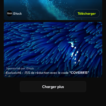
iStock
Télécharger
Sponsorisé par iStock
Exclusivité : -15% de réduction avec le code
"COVERR15"
Charger plus