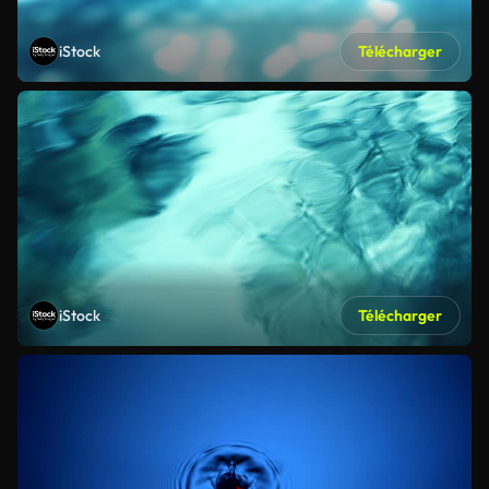
iStock
Télécharger
iStock
Télécharger