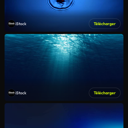
iStock
Télécharger
iStock
Télécharger