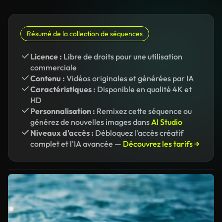
Résumé de la collection de séquences
Licence :
Libre de droits pour une utilisation
commerciale
Contenu :
Vidéos originales et générées par IA
Caractéristiques :
Disponible en qualité 4K et
HD
Personnalisation :
Remixez cette séquence ou
générez de nouvelles images dans
AI Studio
Niveaux d'accès :
Débloquez l'accès créatif
complet et l'IA avancée —
Découvrez les tarifs →