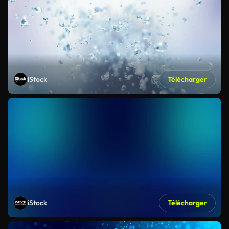
iStock
Télécharger
iStock
Télécharger