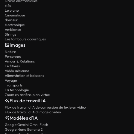
Drums électroniques
clés
Le piano
Cinématique
douceur
électronique
Ambiance
Strings
Les tambours acoustiques
Images
Nature
Personnes
Amour & Relations
Le fitness
Vidéo aérienne
Alimentation et boissons
Voyage
Transports
La technologie
Zoom en arrière-plan virtuel
Flux de travail IA
Flux de travail d’IA de conversion de texte en vidéo
Flux de travail d’IA d’image à vidéo
Modèles d’IA
Google Gemini Omni Flash
Google Nano Banana 2