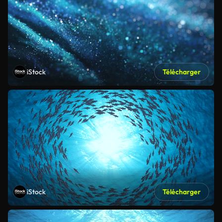
iStock
Télécharger
iStock
Télécharger