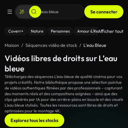
Se connecter
Afficher tout
Coverr+
Nature
Personnes
Amour & Relations
Le Fi
Maison
Séquences vidéo de stock
L’eau Bleue
Vidéos libres de droits sur L’eau
bleue
Téléchargez des séquences L’eau bleue de qualité cinéma pour vos
projets créatifs. Notre bibliothèque propose une sélection pointue
de vidéos authentiques filmées par des professionnels – capturant
des moments réels et des compositions soignées – ainsi que des
clips générés par IA pour des arrière-plans en boucle et des visuels
L’eau bleue stylisés. Toutes les ressources sont libres de droits et
optimisées pour le montage 4K.
Explorez tous les stocks