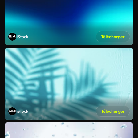
iStock
Télécharger
iStock
Télécharger