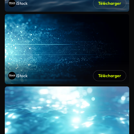
iStock
Télécharger
iStock
Télécharger