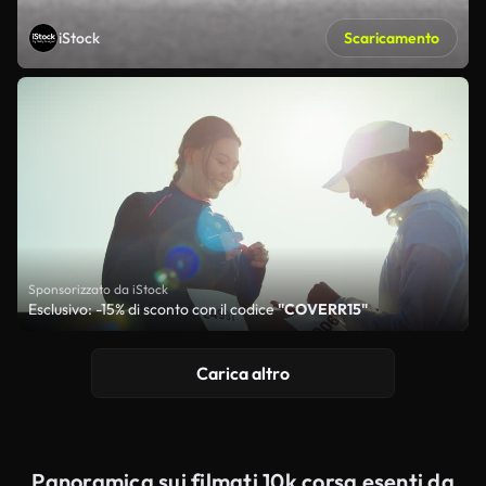
iStock
Scaricamento
Sponsorizzato da iStock
Esclusivo: -15% di sconto con il codice
"COVERR15"
Carica altro
Panoramica sui filmati 10k corsa esenti da