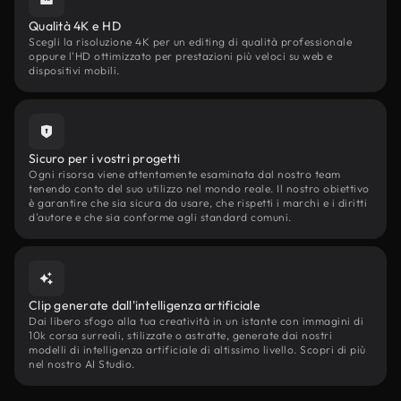
Qualità 4K e HD
Scegli la risoluzione 4K per un editing di qualità professionale
oppure l'HD ottimizzato per prestazioni più veloci su web e
dispositivi mobili.
Sicuro per i vostri progetti
Ogni risorsa viene attentamente esaminata dal nostro team
tenendo conto del suo utilizzo nel mondo reale. Il nostro obiettivo
è garantire che sia sicura da usare, che rispetti i marchi e i diritti
d'autore e che sia conforme agli standard comuni.
Clip generate dall'intelligenza artificiale
Dai libero sfogo alla tua creatività in un istante con immagini di
10k corsa surreali, stilizzate o astratte, generate dai nostri
modelli di intelligenza artificiale di altissimo livello. Scopri di più
nel nostro AI Studio.