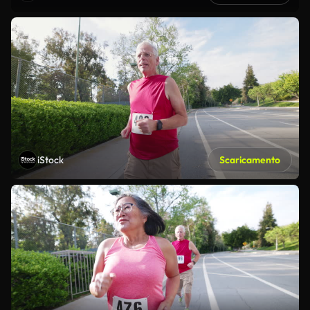
iStock
Scaricamento