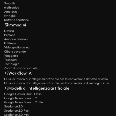
Smooth
elettronica
Ambiente
stringhe
batterie acustiche
Immagini
Natura
Persone
Amore e relazioni
Il Fitness
Videografia aerea
Cibo e bevande
Viaggiare
Trasporti
Tecnologia
Zoom di sfondo virtuale
Workflow IA
Flussi di lavoro di intelligenza artificiale per la conversione da testo a video
Flussi di lavoro di intelligenza artificiale per la conversione di immagini in video
Modelli di intelligenza artificiale
Google Gemini Omni Flash
Google Nano Banana 2
Google Nano Banana 2 Lite
Seedance 2.0
Seedance 2.0 Fast
Seedance 2.0 Mini