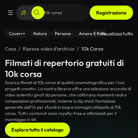
Registrazione
Visualizza tutto
Coverr+
Natura
Persone
Amore E Relazioni
Il Fitnes
Casa
Riprese video d’archivio
10k Corsa
Filmati di repertorio gratuiti di
10k corsa
Scarica filmati di 10k corsa di qualità cinematografica per i tuoi
progetti creativi. La nostra libreria offre una selezione accurata di
video autentici girati da persone, che catturano momenti reali e
composizioni professionali, insieme a clip stock fantasiose
generate dall'IA per sfondi in loop e immagini stilizzate di 10k
corsa. Tutti i contenuti sono royalty-free e ottimizzati per il
montaggio in 4K.
Esplora tutto il catalogo