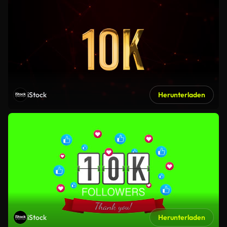
iStock
Herunterladen
iStock
Herunterladen