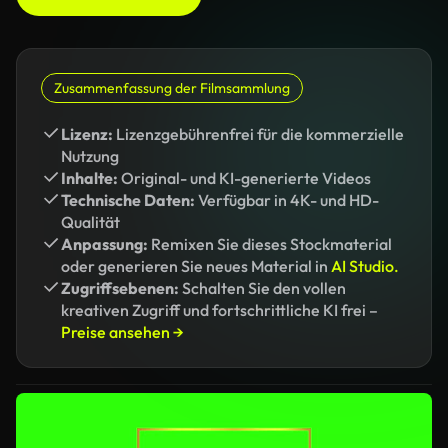
Zusammenfassung der Filmsammlung
Lizenz:
Lizenzgebührenfrei für die kommerzielle
Nutzung
Inhalte:
Original- und KI-generierte Videos
Technische Daten:
Verfügbar in 4K- und HD-
Qualität
Anpassung:
Remixen Sie dieses Stockmaterial
oder generieren Sie neues Material in
AI Studio.
Zugriffsebenen:
Schalten Sie den vollen
kreativen Zugriff und fortschrittliche KI frei –
Preise ansehen →