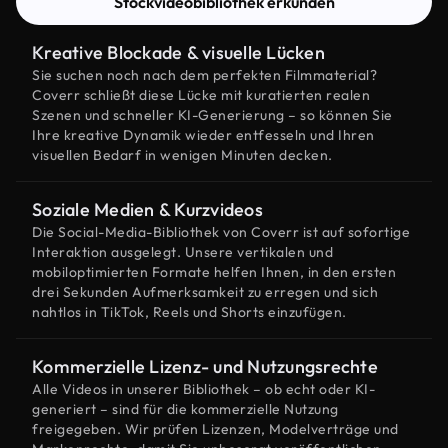
Stockvideobibliothek erkunden
Kreative Blockade & visuelle Lücken
Sie suchen noch nach dem perfekten Filmmaterial?
Coverr schließt diese Lücke mit kuratierten realen
Szenen und schneller KI-Generierung – so können Sie
Ihre kreative Dynamik wieder entfesseln und Ihren
visuellen Bedarf in wenigen Minuten decken.
Soziale Medien & Kurzvideos
Die Social-Media-Bibliothek von Coverr ist auf sofortige
Interaktion ausgelegt. Unsere vertikalen und
mobiloptimierten Formate helfen Ihnen, in den ersten
drei Sekunden Aufmerksamkeit zu erregen und sich
nahtlos in TikTok, Reels und Shorts einzufügen.
Kommerzielle Lizenz- und Nutzungsrechte
Alle Videos in unserer Bibliothek – ob echt oder KI-
generiert – sind für die kommerzielle Nutzung
freigegeben. Wir prüfen Lizenzen, Modelverträge und