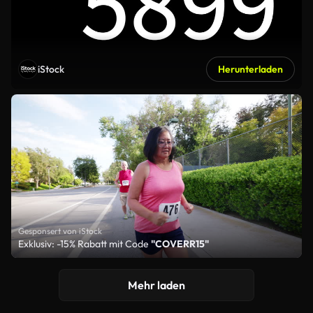
iStock
Herunterladen
Gesponsert von iStock
Exklusiv: -15% Rabatt mit Code
"COVERR15"
Mehr laden