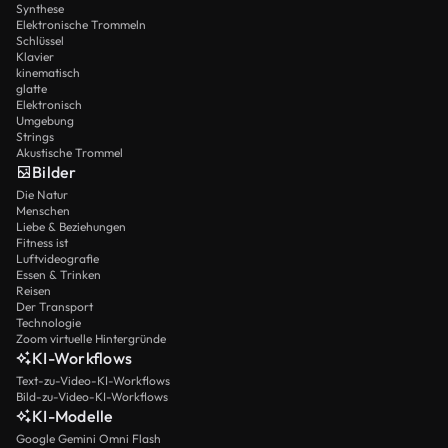
Synthese
Elektronische Trommeln
Schlüssel
Klavier
kinematisch
glatte
Elektronisch
Umgebung
Strings
Akustische Trommel
Bilder
Die Natur
Menschen
Liebe & Beziehungen
Fitness ist
Luftvideografie
Essen & Trinken
Reisen
Der Transport
Technologie
Zoom virtuelle Hintergründe
KI-Workflows
Text-zu-Video-KI-Workflows
Bild-zu-Video-KI-Workflows
KI-Modelle
Google Gemini Omni Flash