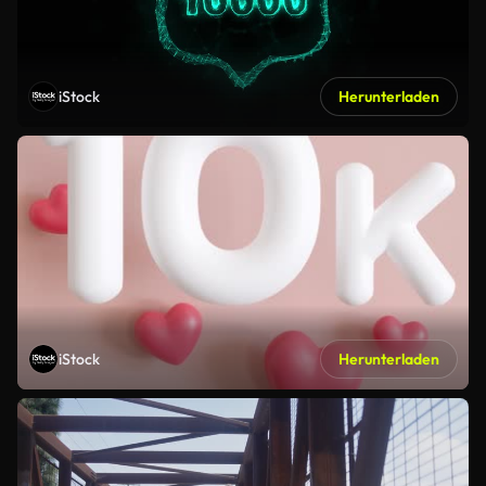
iStock
Herunterladen
iStock
Herunterladen