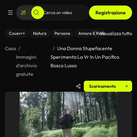
Registrazione
Visualizza tutto
Coverr+
Natura
Persone
Amore E Relazioni
Il Fitnes
Casa
Una Donna Stupefacente
Immagini
Sperimenta La Vr In Un Pacifico
d’archivio
Bosco Lusso
gratuite
Scaricamento