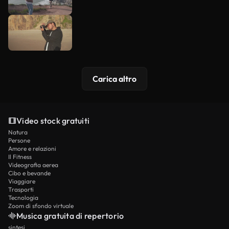
Carica altro
Video stock gratuiti
Natura
Persone
Amore e relazioni
Il Fitness
Videografia aerea
Cibo e bevande
Viaggiare
Trasporti
Tecnologia
Zoom di sfondo virtuale
Musica gratuita di repertorio
sintesi