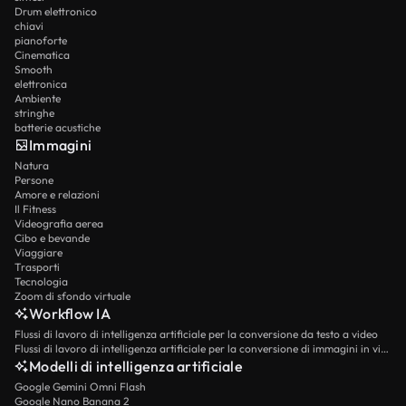
Drum elettronico
chiavi
pianoforte
Cinematica
Smooth
elettronica
Ambiente
stringhe
batterie acustiche
Immagini
Natura
Persone
Amore e relazioni
Il Fitness
Videografia aerea
Cibo e bevande
Viaggiare
Trasporti
Tecnologia
Zoom di sfondo virtuale
Workflow IA
Flussi di lavoro di intelligenza artificiale per la conversione da testo a video
Flussi di lavoro di intelligenza artificiale per la conversione di immagini in video
Modelli di intelligenza artificiale
Google Gemini Omni Flash
Google Nano Banana 2