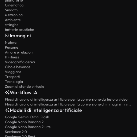
pianoforte
Cinematica
Smooth
elettronica
Ambiente
stringhe
batterie acustiche
Immagini
Natura
Persone
Amore e relazioni
Il Fitness
Videografia aerea
Cibo e bevande
Viaggiare
Trasporti
Tecnologia
Zoom di sfondo virtuale
Workflow IA
Flussi di lavoro di intelligenza artificiale per la conversione da testo a video
Flussi di lavoro di intelligenza artificiale per la conversione di immagini in video
Modelli di intelligenza artificiale
Google Gemini Omni Flash
Google Nano Banana 2
Google Nano Banana 2 Lite
Seedance 2.0
Seedance 2.0 Fast