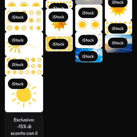
iStock
iStock
iStock
iStock
iStock
iStock
iStock
iStock
iStock
iStock
iStock
Scopri di
iStock
più
iStock
Esclusivo:
-15% di
sconto con il