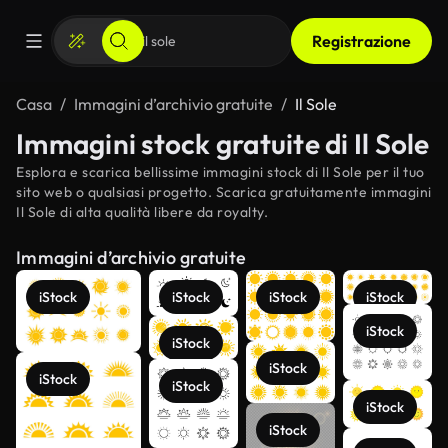
Registrazione
Casa
Immagini d’archivio gratuite
Il Sole
Immagini stock gratuite di Il Sole
Esplora e scarica bellissime immagini stock di Il Sole per il tuo
sito web o qualsiasi progetto. Scarica gratuitamente immagini
Il Sole di alta qualità libere da royalty.
Immagini d’archivio gratuite
iStock
iStock
iStock
iStock
iStock
iStock
iStock
iStock
iStock
iStock
iStock