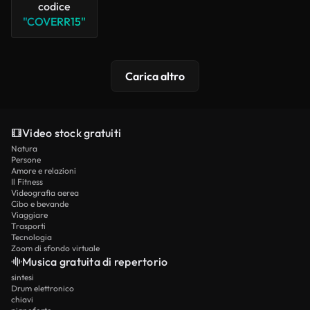
codice
"COVERR15"
Carica altro
Video stock gratuiti
Natura
Persone
Amore e relazioni
Il Fitness
Videografia aerea
Cibo e bevande
Viaggiare
Trasporti
Tecnologia
Zoom di sfondo virtuale
Musica gratuita di repertorio
sintesi
Drum elettronico
chiavi