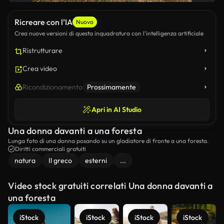
Ricreare con l’IA
Nuovo
Crea nuove versioni di questa inquadratura con l’intelligenza artificiale
Ristrutturare
Crea video
Ricondizionamento
Prossimamente
Apri in AI Studio
Una donna davanti a una foresta
Lunga foto di una donna posando su un gladiatore di fronte a una foresta.
Diritti commerciali gratuiti
natura
Il greco
esterni
...
Video stock gratuiti correlati Una donna davanti a
una foresta
iStock
iStock
iStock
iStock