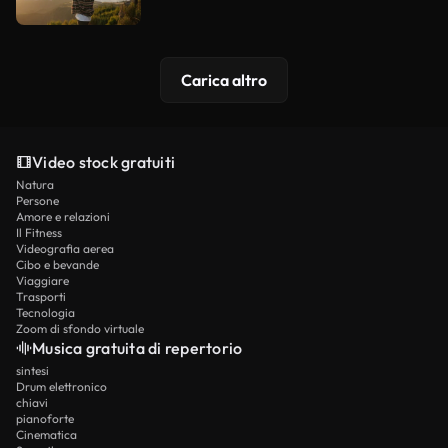
Carica altro
Video stock gratuiti
Natura
Persone
Amore e relazioni
Il Fitness
Videografia aerea
Cibo e bevande
Viaggiare
Trasporti
Tecnologia
Zoom di sfondo virtuale
Musica gratuita di repertorio
sintesi
Drum elettronico
chiavi
pianoforte
Cinematica