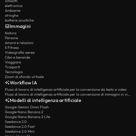
Smooth
elettronica
Ambiente
stringhe
batterie acustiche
Immagini
Natura
Persone
Amore e relazioni
Il Fitness
Videografia aerea
Cibo e bevande
Viaggiare
Trasporti
Tecnologia
Zoom di sfondo virtuale
Workflow IA
Flussi di lavoro di intelligenza artificiale per la conversione da testo a video
Flussi di lavoro di intelligenza artificiale per la conversione di immagini in video
Modelli di intelligenza artificiale
Google Gemini Omni Flash
Google Nano Banana 2
Google Nano Banana 2 Lite
Seedance 2.0
Seedance 2.0 Fast
Seedance 2.0 Mini