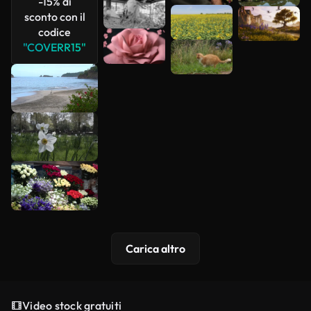
-15% di
sconto con il
codice
"COVERR15"
Carica altro
Video stock gratuiti