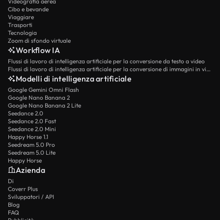
Videografia aerea
Cibo e bevande
Viaggiare
Trasporti
Tecnologia
Zoom di sfondo virtuale
Workflow IA
Flussi di lavoro di intelligenza artificiale per la conversione da testo a video
Flussi di lavoro di intelligenza artificiale per la conversione di immagini in video
Modelli di intelligenza artificiale
Google Gemini Omni Flash
Google Nano Banana 2
Google Nano Banana 2 Lite
Seedance 2.0
Seedance 2.0 Fast
Seedance 2.0 Mini
Happy Horse 1.1
Seedream 5.0 Pro
Seedream 5.0 Lite
Happy Horse
Azienda
Di
Coverr Plus
Sviluppatori / API
Blog
FAQ