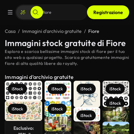
Registrazione
Casa
Immagini d’archivio gratuite
Fiore
Immagini stock gratuite di Fiore
Esplora e scarica bellissime immagini stock di fiore per il tuo
sito web o qualsiasi progetto. Scarica gratuitamente immagini
fiore di alta qualità libere da royalty.
Immagini d’archivio gratuite
iStock
iStock
iStock
iStock
iStock
iStock
Scopri di
iStock
iStock
più
Esclusivo: