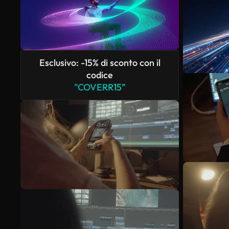
Esclusivo: -15% di sconto con il
codice
"COVERR15"