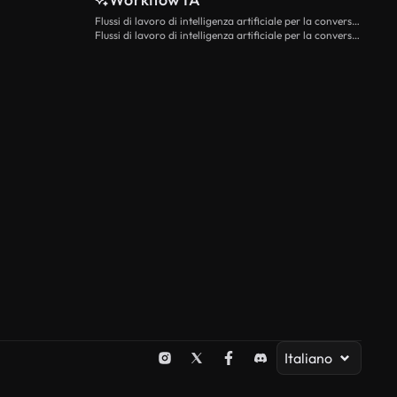
Flussi di lavoro di intelligenza artificiale per la conversione da testo a video
Flussi di lavoro di intelligenza artificiale per la conversione di immagini in video
Italiano