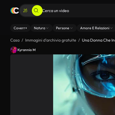
Coverr+
Natura
Persone
Amore E Relazioni
Casa
Immagini d’archivio gratuite
Una Donna Che Ind
Kyrannio M