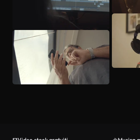
Video stock gratuiti
Musica g