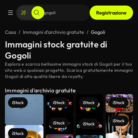
Registrazione
Casa
Immagini d’archivio gratuite
Gogoli
Immagini stock gratuite di
Gogoli
Esplora e scarica bellissime immagini stock di Gogoli per il tuo
sito web o qualsiasi progetto. Scarica gratuitamente immagini
Gogoli di alta qualità libere da royalty.
Immagini d’archivio gratuite
iStock
iStock
iStock
iStock
iStock
iStock
iStock
iStock