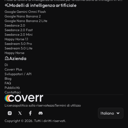
Modelli di intelligenza artificiale
Google Gemini Omni Flash
Google Nano Banana 2
Google Nano Banana 2 Lite
Seedance 2.0
Seedance 2.0 Fast
Seedance 2.0 Mini
Happy Horse 1.1
Seedream 5.0 Pro
Seedream 5.0 Lite
Happy Horse
Azienda
Di
Coverr Plus
Sviluppatori / API
Blog
FAQ
Pubblicità
Contattaci
Licenza
politica sulla riservatezza
Termini di utilizzo
Italiano
Copyright © 2026. Tutti i diritti riservati.