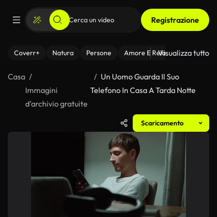
Registrazione
Visualizza tutto
Coverr+
Natura
Persone
Amore E Relazioni
Il Fitnes
Casa
Un Uomo Guarda Il Suo
Immagini
Telefono In Casa A Tarda Notte
d’archivio gratuite
Scaricamento