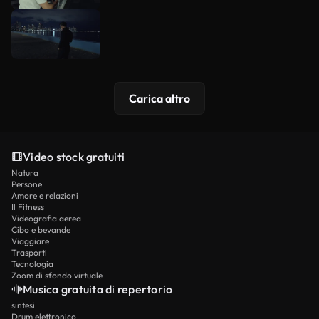
Carica altro
Video stock gratuiti
Natura
Persone
Amore e relazioni
Il Fitness
Videografia aerea
Cibo e bevande
Viaggiare
Trasporti
Tecnologia
Zoom di sfondo virtuale
Musica gratuita di repertorio
sintesi
Drum elettronico