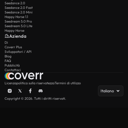
Seedance 2.0
Seedance 2.0 Fast
Seedance 2.0 Mini
Happy Horse 1.1
Seedream 5.0 Pro
Seedream 5.0 Lite
Happy Horse
Azienda
Di
Coverr Plus
Sviluppatori / API
Blog
FAQ
Pubblicità
Contattaci
Licenza
politica sulla riservatezza
Termini di utilizzo
Italiano
Copyright © 2026. Tutti i diritti riservati.