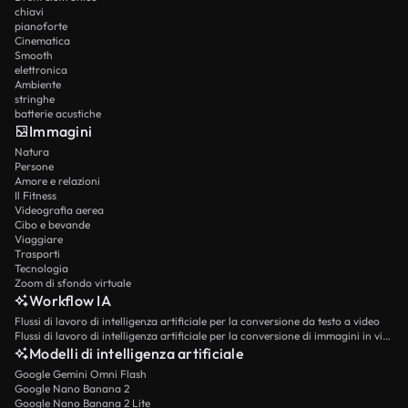
chiavi
pianoforte
Cinematica
Smooth
elettronica
Ambiente
stringhe
batterie acustiche
Immagini
Natura
Persone
Amore e relazioni
Il Fitness
Videografia aerea
Cibo e bevande
Viaggiare
Trasporti
Tecnologia
Zoom di sfondo virtuale
Workflow IA
Flussi di lavoro di intelligenza artificiale per la conversione da testo a video
Flussi di lavoro di intelligenza artificiale per la conversione di immagini in video
Modelli di intelligenza artificiale
Google Gemini Omni Flash
Google Nano Banana 2
Google Nano Banana 2 Lite